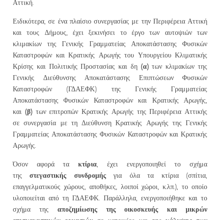
Αττική.
Ειδικότερα, σε ένα πλαίσιο συνεργασίας με την Περιφέρεια Αττική
και τους Δήμους, έχει ξεκινήσει το έργο των αυτοψιών των
κλιμακίων της Γενικής Γραμματείας Αποκατάστασης Φυσικών
Καταστροφών και Κρατικής Αρωγής του Υπουργείου Κλιματικής
(α)
Κρίσης και Πολιτικής Προστασίας και δη
των κλιμακίων της
Γενικής Διεύθυνσης Αποκατάστασης Επιπτώσεων Φυσικών
Καταστροφών (ΓΔΑΕΦΚ) της Γενικής Γραμματείας
Αποκατάστασης Φυσικών Καταστροφών και Κρατικής Αρωγής,
(β)
και
των επιτροπών Κρατικής Αρωγής της Περιφέρεια Αττικής
σε συνεργασία με τη Διεύθυνση Κρατικής Αρωγής της Γενικής
Γραμματείας Αποκατάστασης Φυσικών Καταστροφών και Κρατικής
Αρωγής.
κτίρια
Όσον αφορά τα
, έχει ενεργοποιηθεί το σχήμα
στεγαστικής συνδρομής
της
για όλα τα κτίρια (σπίτια,
επαγγελματικούς χώρους, αποθήκες, λοιποί χώροι, κ.λπ.), το οποίο
υλοποιείται από τη ΓΔΑΕΦΚ. Παράλληλα, ενεργοποιήθηκε και το
αποζημίωσης της οικοσκευής και μικρών
σχήμα της