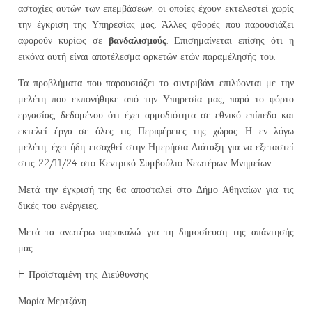
αστοχίες αυτών των επεμβάσεων, οι οποίες έχουν εκτελεστεί χωρίς
την έγκριση της Υπηρεσίας μας. Άλλες φθορές που παρουσιάζει
βανδαλισμούς
αφορούν κυρίως σε
. Επισημαίνεται επίσης ότι η
εικόνα αυτή είναι αποτέλεσμα αρκετών ετών παραμέλησής του.
Τα προβλήματα που παρουσιάζει το σιντριβάνι επιλύονται με την
μελέτη που εκπονήθηκε από την Υπηρεσία μας, παρά το φόρτο
εργασίας, δεδομένου ότι έχει αρμοδιότητα σε εθνικό επίπεδο και
εκτελεί έργα σε όλες τις Περιφέρειες της χώρας. Η εν λόγω
μελέτη, έχει ήδη εισαχθεί στην Ημερήσια Διάταξη για να εξεταστεί
στις 22/11/24 στο Κεντρικό Συμβούλιο Νεωτέρων Μνημείων.
Μετά την έγκρισή της θα αποσταλεί στο Δήμο Αθηναίων για τις
δικές του ενέργειες.
Μετά τα ανωτέρω παρακαλώ για τη δημοσίευση της απάντησής
μας.
H Προϊσταμένη της Διεύθυνσης
Μαρία Μερτζάνη