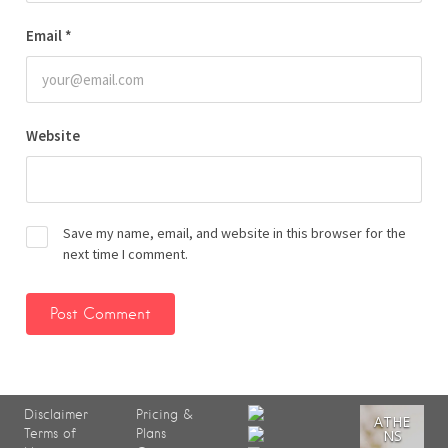
Email
*
Website
Save my name, email, and website in this browser for the
next time I comment.
Disclaimer
Pricing &
ATHE
Terms of
Plans
NS