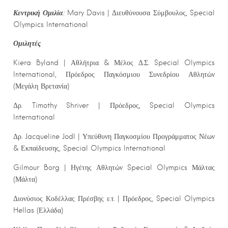
Κεντρική Ομιλία
:
Mary Davis | Διευθύνουσα Σύμβουλος, Special
Olympics International
Ομιλητές
Kiera Byland | Αθλήτρια & Μέλος Δ.Σ. Special Olympics
International, Πρόεδρος Παγκόσμιου Συνεδρίου Αθλητών
(Μεγάλη Βρετανία)
Δρ. Timothy Shriver | Πρόεδρος, Special Olympics
International
Δρ. Jacqueline Jodl | Υπεύθυνη Παγκοσμίου Προγράμματος Νέων
& Εκπαίδευσης, Special Olympics International
Gilmour Borg | Ηγέτης Αθλητών Special Olympics Μάλτας
(Μάλτα)
Διονύσιος Κοδέλλας Πρέσβης ε.τ. | Πρόεδρος, Special Olympics
Hellas (Ελλάδα)