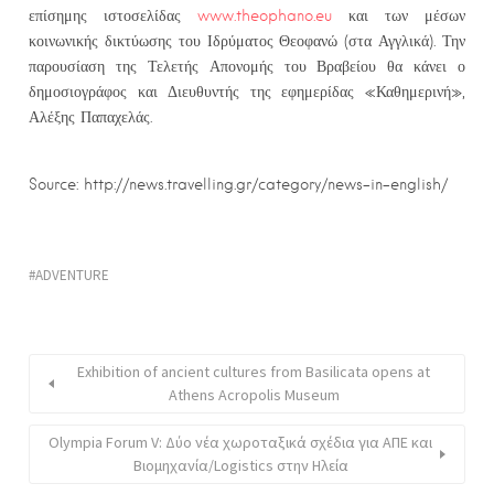
επίσημης ιστοσελίδας
www.theophano.eu
και των μέσων
κοινωνικής δικτύωσης του Ιδρύματος Θεοφανώ (στα Αγγλικά). Την
παρουσίαση της Τελετής Απονομής του Βραβείου θα κάνει ο
δημοσιογράφος και Διευθυντής της εφημερίδας «Καθημερινή»,
Αλέξης Παπαχελάς.
Source: http://news.travelling.gr/category/news-in-english/
ADVENTURE
Exhibition of ancient cultures from Basilicata opens at
Athens Acropolis Museum
Οlympia Forum V: Δύο νέα χωροταξικά σχέδια για ΑΠΕ και
Βιομηχανία/Logistics στην Ηλεία