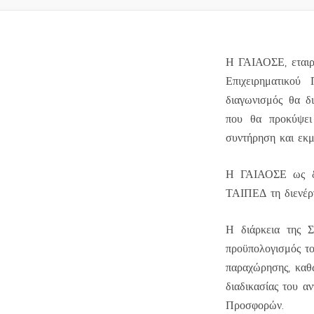
Η ΓΑΙΑΟΣΕ, εταιρε
Επιχειρηματικο
διαγωνισμός θα δ
που θα προκύψει 
συντήρηση και εκμ
Η ΓΑΙΑΟΣΕ ως δι
ΤΑΙΠΕΔ τη διενέργ
Η διάρκεια της 
προϋπολογισμός το
παραχώρησης, καθώ
διαδικασίας του 
Προσφορών.