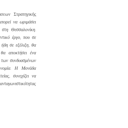
σεων Στρατηγικής
μπορεί να ωριμάσει
 στη Θεσσαλονίκη.
ντικό έργο, που σε
 ήδη σε εξέλιξη, θα
 θα αποκτήσει ένα
ο των συνδυασμένων
κονομία. Η Μονάδα
ίας, συνεχίζει να
 ανταγωνιστικότητας