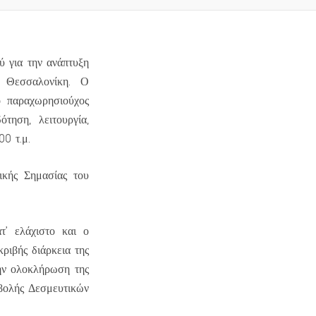
ύ για την ανάπτυξη
 Θεσσαλονίκη. Ο
ο παραχωρησιούχος
τηση, λειτουργία,
00 τ.μ.
κής Σημασίας του
ατ’ ελάχιστο και ο
ριβής διάρκεια της
την ολοκλήρωση της
βολής Δεσμευτικών