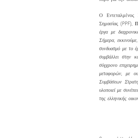
Ο Εντεταλμένος 
Π
Σημασίας (PPF),
έργα με διαχρονι
Σήμερα, εκκινούμε
συνδυασμό με το έρ
συμβάλλει στην κ
σύγχρονο επιχειρη
μεταφορών, με ου
Συμβάσεων Στρατη
υλοποιεί με συνέπε
της ελληνικής οικο