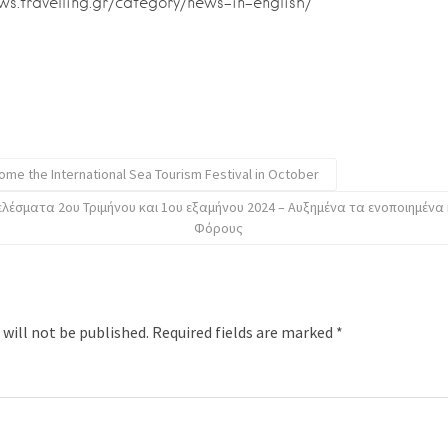
ews.travelling.gr/category/news-in-english/
me the International Sea Tourism Festival in October
τελέσματα 2ου Τριμήνου και 1ου εξαμήνου 2024 – Αυξημένα τα ενοποιημένα
Φόρους
 will not be published.
Required fields are marked
*