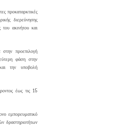
ες προκαταρκτικές
ρικής διερεύνησης
 του ακινήτου και
 στην προεπιλογή
δεύτερη φάση στην
 και την υποβολή
15
έροντος έως τις
ρονο εμπορευματικό
ών δραστηριοτήτων