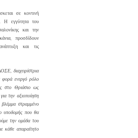
σκεται σε κοντινή
ς. Η εγγύτητα του
αλονίκης και την
άνια, προσδίδουν
ανάπτυξη και τις
ΟΣΕ, διαχειρίστρια
α φορά ενεργό ρόλο
ας στο Θριάσιο ως
για την αξιοποίηση
 βλέμμα στραμμένο
γο υποδομής που θα
ούμε την ομάδα του
με κάθε απαραίτητο