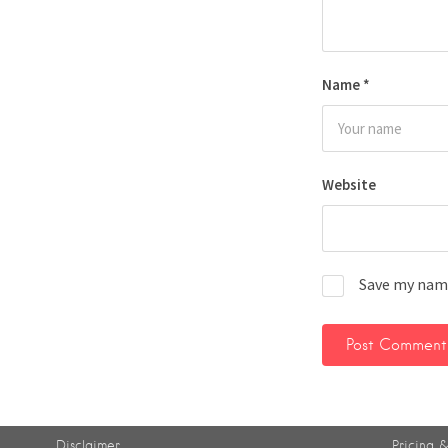
Name
*
Website
Save my name
Disclaimer
Pricing &