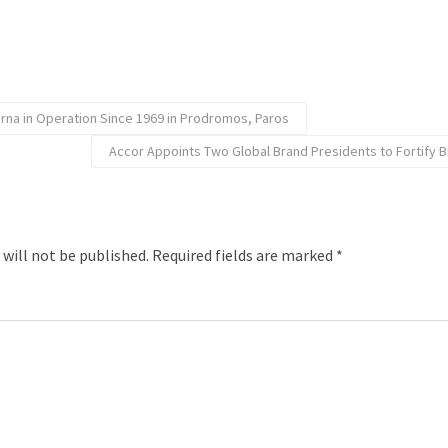
verna in Operation Since 1969 in Prodromos, Paros
Accor Appoints Τwo Global Brand Presidents to Fortify 
 will not be published.
Required fields are marked
*