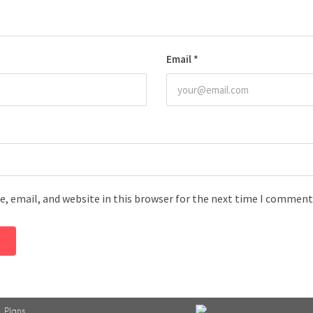
Email
*
, email, and website in this browser for the next time I comment
 Plans