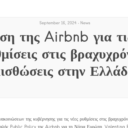
September 16, 2024
News
η της Airbnb για τι
μίσεις στις βραχυχρό
ισθώσεις στην Ελλά
νακοινώσεων της κυβέρνησης για τις νέες ρυθμίσεις στις βραχυχρόν
λής Public Policy της Airbnb για τη Νότια Ευρώπη, Valentina 