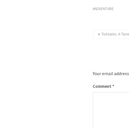
ADVENTURE
Tsitsanis: A Ta
Your email address
Comment
*