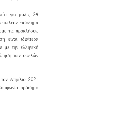
πίτι για μόλις 24
 επιπλέον εισόδημα
υμε τις προκλήσεις
η είναι ιδιαίτερα
ε με την ελληνική
ρόπηση των οφελών
τον Απρίλιο 2021
 συμφωνία ορόσημο