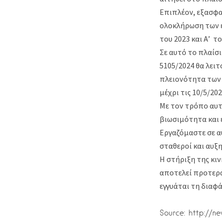
Επιπλέον, εξασφα
ολοκλήρωση των ε
του 2023 και Α’ τ
Σε αυτό το πλαίσ
5105/2024 θα λειτ
πλειονότητα των 
μέχρι τις 10/5/202
Με τον τρόπο αυτ
βιωσιμότητα και 
Εργαζόμαστε σε α
σταθεροί και αυξ
Η στήριξη της κι
αποτελεί προτερα
εγγυάται τη διαφ
Source: http://n