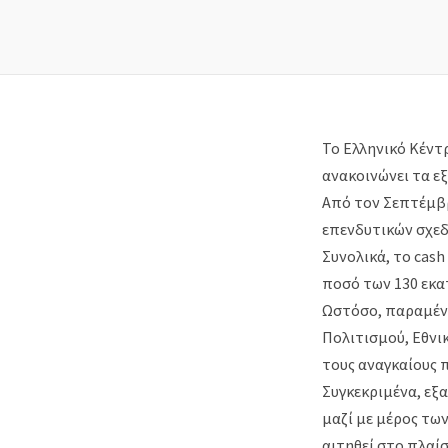
Το Ελληνικό Κέντ
ανακοινώνει τα εξ
Από τον Σεπτέμβρ
επενδυτικών σχεδ
Συνολικά, το cash
ποσό των 130 εκατ
Ωστόσο, παραμένο
Πολιτισμού, Εθνι
τους αναγκαίους π
Συγκεκριμένα, εξ
μαζί με μέρος τω
αιτηθεί στο πλαίσ