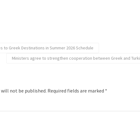
s to Greek Destinations in Summer 2026 Schedule
Ministers agree to strengthen cooperation between Greek and Turk
 will not be published.
Required fields are marked
*