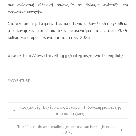
μια ανθεκτική ελληνική οικονομία με βιώσιμη ανάπτυξη και
κοινωνική συνοχή».
Στο πλαίσιο της Ετήσιας Τακτικής Γενικής Συνέλευσης εγκρίθηκε
ο οικονομικός και διοικητικός απολογισμός του έτους 2024,
καθώς και ο προϋπολογισμός του έτους 2025.
Source: http://news.travelling.gr/category/news-in-english/
ADVENTURE
Πασχαλινές «Ευχές Χωρίς Σύνορα»: Η δύναμη μιας ευχής
που σώζει ζωές
The 11 trends and challenges in tourism highlighted at
ITB"25