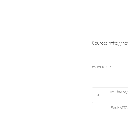
Source: http://n
ADVENTURE
Την έναρξη
FedHATTA/