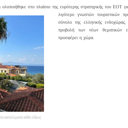
ι υλοποιήθηκε στο πλαίσιο της ευρύτερης στρατηγικής του ΕΟΤ γι
λιγότερο γνωστών τουριστικών π
σύνολο της ελληνικής ενδοχώρας,
προβολή των νέων θεματικών ε
προσφέρει η χώρα.
τα καταλύματα κάθε είδους