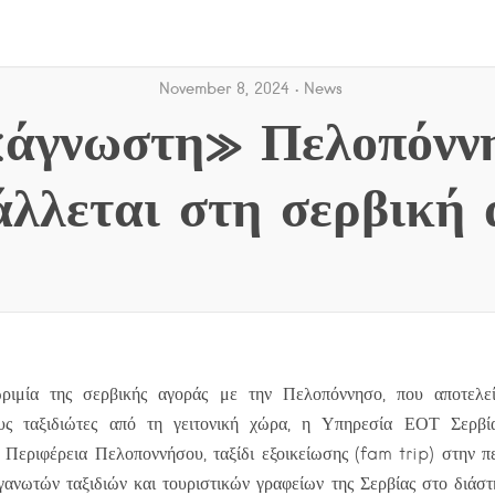
November 8, 2024
News
άγνωστη» Πελοπόνν
άλλεται στη σερβική 
ιμία της σερβικής αγοράς με την Πελοπόννησο, που αποτελε
υς ταξιδιώτες από τη γειτονική χώρα, η Υπηρεσία ΕΟΤ Σερβί
 Περιφέρεια Πελοποννήσου, ταξίδι εξοικείωσης (fam trip) στην πε
ανωτών ταξιδιών και τουριστικών γραφείων της Σερβίας στο διά