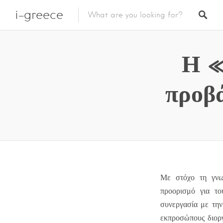
i-greece
Η «
προβ
Με στόχο τη γνωρ
προορισμό για το
συνεργασία με την
εκπροσώπους διοργ