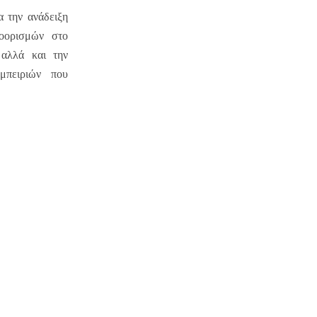
α την ανάδειξη
ροορισμών στο
 αλλά και την
μπειριών που