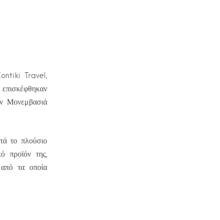
ntiki Travel,
 επισκέφθηκαν
ην Μονεμβασιά
τά το πλούσιο
κό προϊόν της,
 από τα οποία