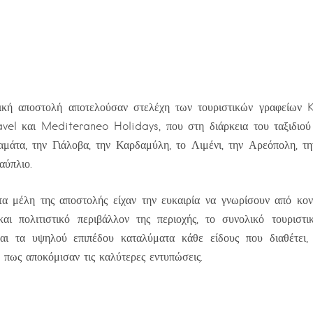
ική αποστολή αποτελούσαν στελέχη των τουριστικών γραφείων Ko
ravel και Mediteraneo Holidays, που στη διάρκεια του ταξιδιού
αμάτα, την Γιάλοβα, την Καρδαμύλη, το Λιμένι, την Αρεόπολη, τ
αύπλιο.
τα μέλη της αποστολής είχαν την ευκαιρία να γνωρίσουν από κον
αι πολιτιστικό περιβάλλον της περιοχής, το συνολικό τουριστι
αι τα υψηλού επιπέδου καταλύματα κάθε είδους που διαθέτει,
πως αποκόμισαν τις καλύτερες εντυπώσεις.