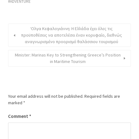
ADVENTURE
‘Ολγα Κεφαλογιάννη: Η Ελλάδα έχει όλες τις
προϋποθέσεις να αποτελέσει έναν κορυφαίο, διεθνώς
αναγνωρισμένο προορισμό θαλάσσιου τουρισμού
Minister: Marinas Key to Strengthening Greece’s Position
in Maritime Tourism
Your email address will not be published.
Required fields are
marked
*
Comment
*