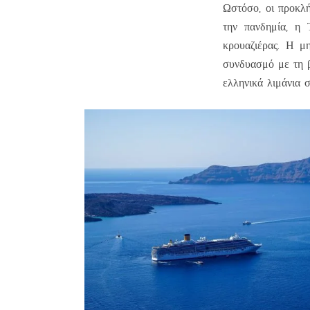
Ωστόσο, οι προκλή
την πανδημία, η 
κρουαζιέρας. Η μ
συνδυασμό με τη β
ελληνικά λιμάνια 