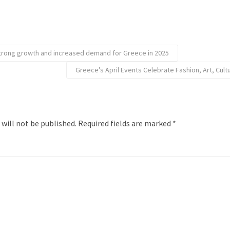
trong growth and increased demand for Greece in 2025
Greece’s April Events Celebrate Fashion, Art, Cult
 will not be published.
Required fields are marked
*