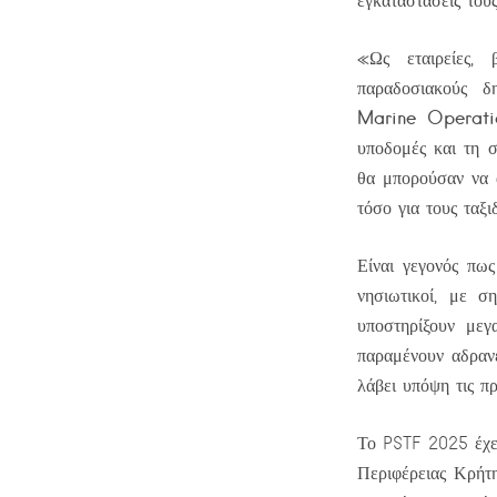
εγκαταστάσεις τους
«Ως εταιρείες, 
παραδοσιακούς δ
Marine Operati
υποδομές και τη σ
θα μπορούσαν να α
τόσο για τους ταξι
Είναι γεγονός πως
νησιωτικοί, με σ
υποστηρίξουν μεγ
παραμένουν αδρανε
λάβει υπόψη τις π
Το PSTF 2025 έχε
Περιφέρειας Κρήτ