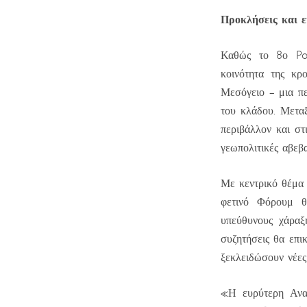
Προκλήσεις και ε
Καθώς το 8ο Pos
κοινότητα της κρ
Μεσόγειο – μια πε
του κλάδου. Μεταξ
περιβάλλον και στ
γεωπολιτικές αβεβα
Με κεντρικό θέμ
φετινό Φόρουμ θα
υπεύθυνους χάραξ
συζητήσεις θα επι
ξεκλειδώσουν νέες
«Η ευρύτερη Ανα