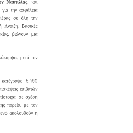
ν Ναυτιλίας
, και
 για την ασφάλεια
ιέρας σε όλη την
ή Άνοιξη. Βασικές
κίας, βιώνουν μια
ανάκαμψης μετά την
 κατέγραψε 5.490
πισκέψεις επιβατών
ίστοιχα, σε σχέση
ης πορεία, με τον
ς ενώ ακολουθούν η