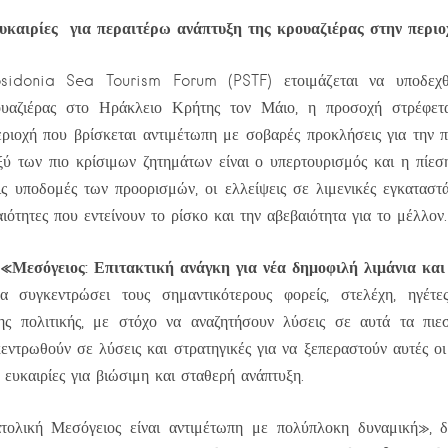
υκαιρίες για περαιτέρω ανάπτυξη της κρουαζιέρας στην περιο
idonia Sea Tourism Forum (PSTF) ετοιμάζεται να υποδεχθ
ουαζιέρας στο Ηράκλειο Κρήτης τον Μάιο, η προσοχή στρέφετ
ριοχή που βρίσκεται αντιμέτωπη με σοβαρές προκλήσεις για την 
ύ των πιο κρίσιμων ζητημάτων είναι ο υπερτουρισμός και η πίεσ
ις υποδομές των προορισμών, οι ελλείψεις σε λιμενικές εγκαταστά
ιότητες που εντείνουν το ρίσκο και την αβεβαιότητα για το μέλλον.
«Μεσόγειος: Επιτακτική ανάγκη για νέα δημοφιλή λιμάνια κα
α
 συγκεντρώσει τους σημαντικότερους φορείς, στελέχη, ηγέτ
ης πολιτικής, με στόχο να αναζητήσουν λύσεις σε αυτά τα πιεσ
κεντρωθούν σε λύσεις και στρατηγικές για να ξεπεραστούν αυτές οι
 ευκαιρίες για βιώσιμη και σταθερή ανάπτυξη.
τολική Μεσόγειος είναι αντιμέτωπη με πολύπλοκη δυναμική»,