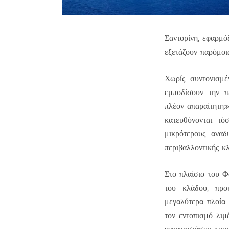
Σαντορίνη, εφαρμό
εξετάζουν παρόμοι
Χωρίς συντονισμέ
εμποδίσουν την π
πλέον απαραίτητη
κατευθύνονται τ
μικρότερους αναδ
περιβαλλοντικής κ
Στο πλαίσιο του Φ
του κλάδου, προ
μεγαλύτερα πλοία 
τον εντοπισμό λιμ