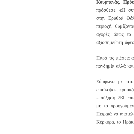
Κουμπενάς, Πρό
πρόσθεσε: «Η συν
στην Ερυθρά Θάλ
περιοχή, θυμίζον
αγορές, όπως το 
αξιοσημείωτη ύφε
Παρά τις πιέσεις α
πανδημία αλλά και
Σύμφωνα με στο
επισκέψεις κρουαζ
– αύξηση 260 επι
με το προηγούμεν
Πειραιά να αποτελ
Κέρκυρα, το Ηράκλ