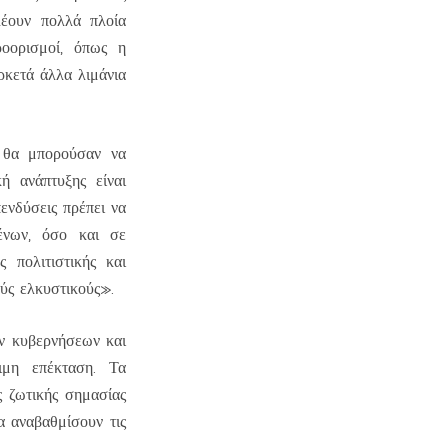
λέουν πολλά πλοία
ροορισμοί, όπως η
ρκετά άλλα λιμάνια
ν θα μπορούσαν να
ή ανάπτυξης είναι
νδύσεις πρέπει να
ένων, όσο και σε
 πολιτιστικής και
ύς ελκυστικούς».
ων κυβερνήσεων και
ιμη επέκταση. Τα
ς ζωτικής σημασίας
α αναβαθμίσουν τις