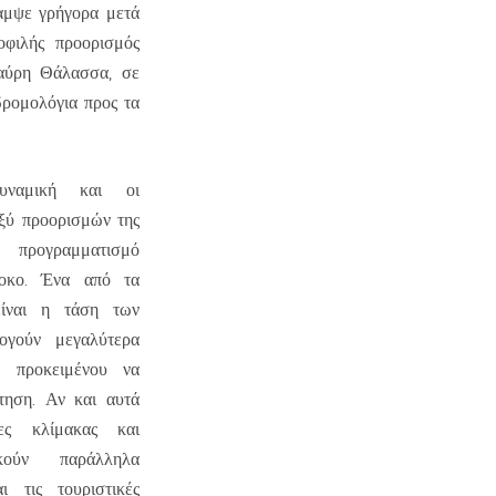
καμψε γρήγορα μετά
οφιλής προορισμός
Μαύρη Θάλασσα, σε
δρομολόγια προς τα
υναμική και οι
αξύ προορισμών της
 προγραμματισμό
λοκο. Ένα από τα
ίναι η τάση των
λογούν μεγαλύτερα
, προκειμένου να
τηση. Αν και αυτά
ες κλίμακας και
κούν παράλληλα
ι τις τουριστικές