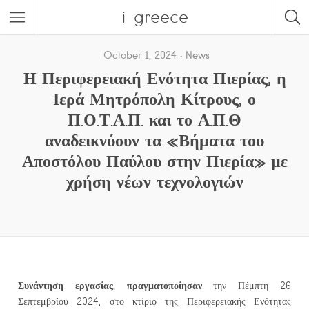
i-greece
October 1, 2024
News
Η Περιφερειακή Ενότητα Πιερίας, η
Ιερά Μητρόπολη Κίτρους, ο
Π.Ο.Τ.Α.Π. και το Α.Π.Θ
αναδεικνύουν τα «Βήματα του
Αποστόλου Παύλου στην Πιερία» με
χρήση νέων τεχνολογιών
Συνάντηση εργασίας, πραγματοποίησαν
την Πέμπτη 26
Σεπτεμβρίου 2024, στο κτίριο της Περιφερειακής Ενότητας