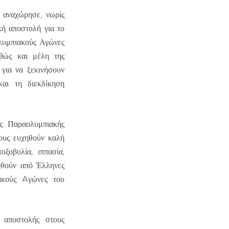
αναχώρησε, νωρίς
κή αποστολή για το
λυμπιακούς Αγώνες
αθώς και μέλη της
για να ξεκινήσουν
αι τη διεκδίκηση
ς Παραολυμπιακής
τους ευχηθούν καλή
ξοβολία, ιππασία,
ηθούν από Έλληνες
ιακούς Aγώνες του
 αποστολής στους