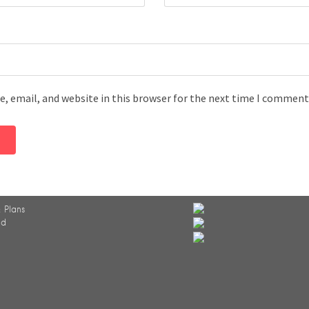
, email, and website in this browser for the next time I comment
 Plans
ed