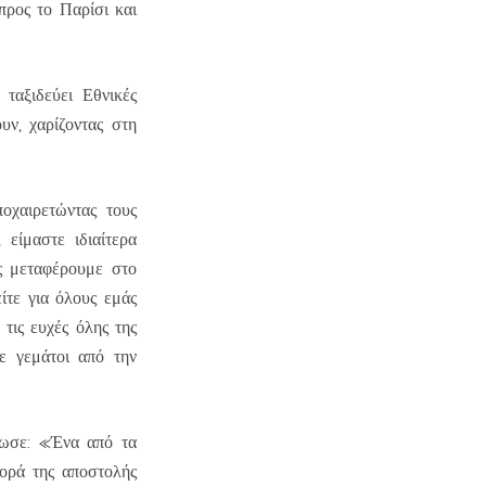
προς το Παρίσι και
ταξιδεύει Εθνικές
υν, χαρίζοντας στη
χαιρετώντας τους
είμαστε ιδιαίτερα
ς μεταφέρουμε στο
ίτε για όλους εμάς
τις ευχές όλης της
ε γεμάτοι από την
λωσε: «Ένα από τα
φορά της αποστολής