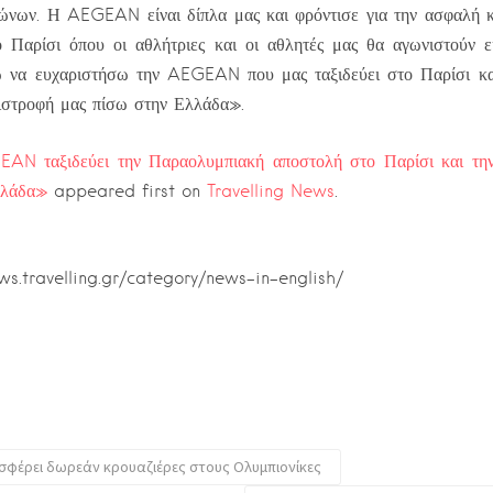
ώνων. Η AEGEAN είναι δίπλα μας και φρόντισε για την ασφαλή κ
ο Παρίσι όπου οι αθλήτριες και οι αθλητές μας θα αγωνιστούν 
ω να ευχαριστήσω την AEGEAN που μας ταξιδεύει στο Παρίσι και
ιστροφή μας πίσω στην Ελλάδα».
AN ταξιδεύει την Παραολυμπιακή αποστολή στο Παρίσι και την
λλάδα»
appeared first on
Travelling News
.
ews.travelling.gr/category/news-in-english/
οσφέρει δωρεάν κρουαζιέρες στους Ολυμπιονίκες