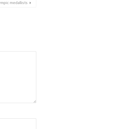
lympic medallists