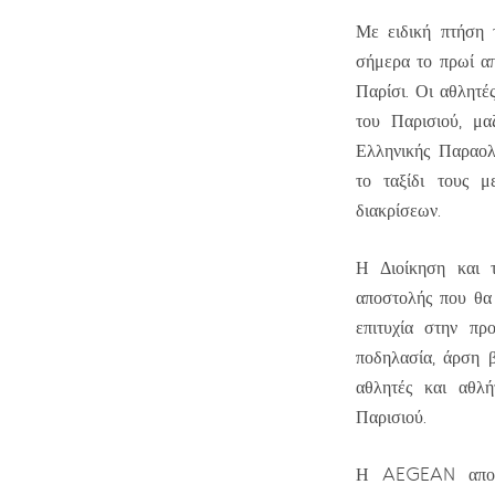
Με ειδική πτήση
σήμερα το πρωί απ
Παρίσι. Οι αθλητ
του Παρισιού, μα
Ελληνικής Παραολ
το ταξίδι τους 
διακρίσεων.
Η Διοίκηση και 
αποστολής που θα 
επιτυχία στην πρ
ποδηλασία, άρση 
αθλητές και αθλή
Παρισιού.
Η AEGEAN αποτελ