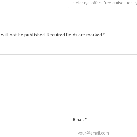
Celestyal offers free cruises to O
 will not be published.
Required fields are marked
*
Email
*