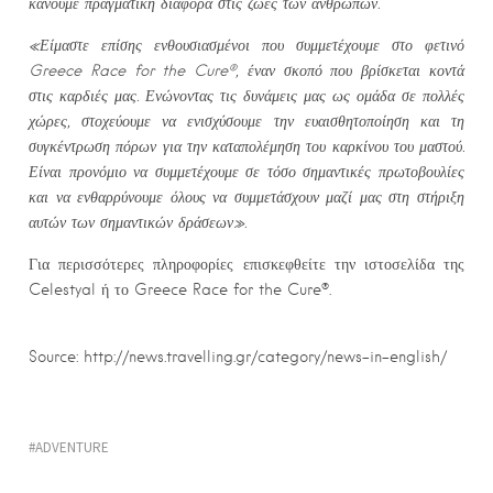
κάνουμε πραγματική διαφορά στις ζωές των ανθρώπων.
«Είμαστε επίσης ενθουσιασμένοι που συμμετέχουμε στο φετινό
Greece
Race
for
the
Cure
®,
έναν σκοπό που βρίσκεται κοντά
στις καρδιές μας. Ενώνοντας τις δυνάμεις μας ως ομάδα σε πολλές
χώρες, στοχεύουμε να ενισχύσουμε την ευαισθητοποίηση και τη
συγκέντρωση πόρων για την καταπολέμηση του καρκίνου του μαστού.
Είναι προνόμιο να συμμετέχουμε σε τόσο σημαντικές πρωτοβουλίες
και να ενθαρρύνουμε όλους να συμμετάσχουν μαζί μας στη στήριξη
αυτών των σημαντικών δράσεων».
Για περισσότερες πληροφορίες επισκεφθείτε την ιστοσελίδα της
Celestyal ή το Greece Race for the Cure®.
Source: http://news.travelling.gr/category/news-in-english/
ADVENTURE