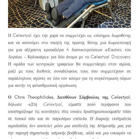
Η Celestyal έχει την χαρά να συμμετέχει ως επίσημος δωροθέτης
και να απονείμει στο νικητή της πρώτης θέσης μια δωροεπιταγή
για μια αξέχαστη κρουαζιέρα 4 διανυκτερεύσεων «Εικόνες του
Αιγαίου – Καλοκαίρι» για δύο άτομα με το Celestyal Discovery.
Η ομάδα των κεντρικών γραφείων θα συμμετάσχει στον αγώνα,
μαζί με τους διεθνείς συναδέλφους τους που συμμετέχουν σε
παράλληλους αγώνες σε όλο τον κόσμο για τη συγκέντρωση πόρων
για αυτήν τη φιλανθρωπική οργάνωση.
Ο Chris Theophilides, Διευθύνων Σύμβουλος της Celestyal
,
δήλωσε:
«Στη Celestyal, είμαστε πολύ περήφανοι που
υποστηρίζουμε τις κοινότητες στις οποίες δραστηριοποιούμαστε τόσο
σε τοπικό όσο και σε παγκόσμιο επίπεδο. Η διαρκής εκστρατεία
αιμοδοσίας δεν αποτελεί μόνο μια απόδειξη της δέσμευσής μας για
την παροχή σημαντικής ιατρικής βοήθειας, αλλά και μια ευκαιρία να