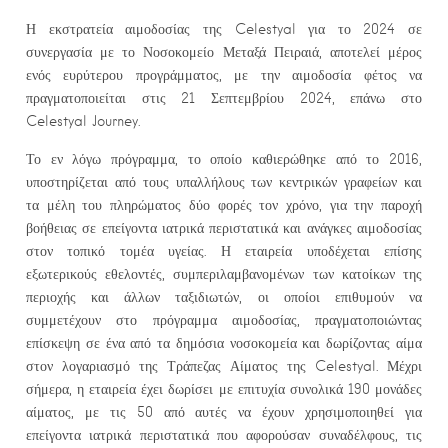
Η εκστρατεία αιμοδοσίας της Celestyal για το 2024 σε
συνεργασία με το Νοσοκομείο Μεταξά Πειραιά, αποτελεί μέρος
ενός ευρύτερου προγράμματος, με την αιμοδοσία φέτος να
πραγματοποιείται στις 21 Σεπτεμβρίου 2024, επάνω στο
Celestyal Journey.
Το εν λόγω πρόγραμμα, το οποίο καθιερώθηκε από το 2016,
υποστηρίζεται από τους υπαλλήλους των κεντρικών γραφείων και
τα μέλη του πληρώματος δύο φορές τον χρόνο, για την παροχή
βοήθειας σε επείγοντα ιατρικά περιστατικά και ανάγκες αιμοδοσίας
στον τοπικό τομέα υγείας. Η εταιρεία υποδέχεται επίσης
εξωτερικούς εθελοντές, συμπεριλαμβανομένων των κατοίκων της
περιοχής και άλλων ταξιδιωτών, οι οποίοι επιθυμούν να
συμμετέχουν στο πρόγραμμα αιμοδοσίας, πραγματοποιώντας
επίσκεψη σε ένα από τα δημόσια νοσοκομεία και δωρίζοντας αίμα
στον λογαριασμό της Τράπεζας Αίματος της Celestyal. Μέχρι
σήμερα, η εταιρεία έχει δωρίσει με επιτυχία συνολικά 190 μονάδες
αίματος, με τις 50 από αυτές να έχουν χρησιμοποιηθεί για
επείγοντα ιατρικά περιστατικά που αφορούσαν συναδέλφους, τις