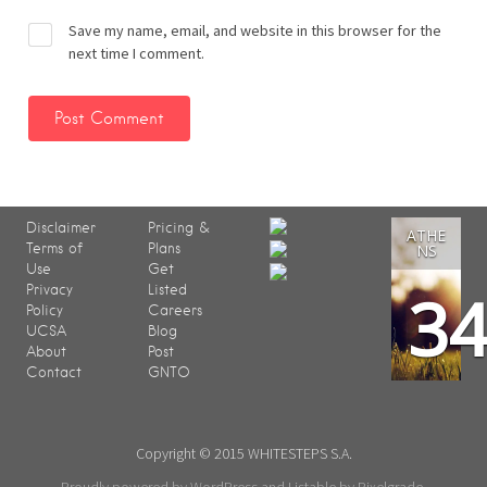
Save my name, email, and website in this browser for the
next time I comment.
Disclaimer
Pricing &
ATHE
Terms of
Plans
NS
Use
Get
3
Privacy
Listed
Policy
Careers
UCSA
Blog
About
Post
Contact
GNTO
Copyright © 2015 WHITESTEPS S.A.