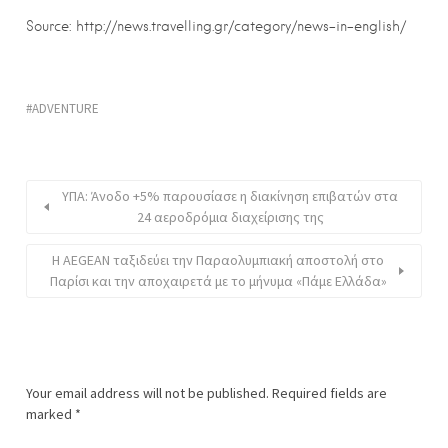
Source: http://news.travelling.gr/category/news-in-english/
ADVENTURE
ΥΠΑ: Άνοδο +5% παρουσίασε η διακίνηση επιβατών στα
24 αεροδρόμια διαχείρισης της
Η AEGEAN ταξιδεύει την Παραολυμπιακή αποστολή στο
Παρίσι και την αποχαιρετά με το μήνυμα «Πάμε Ελλάδα»
Your email address will not be published.
Required fields are
marked
*