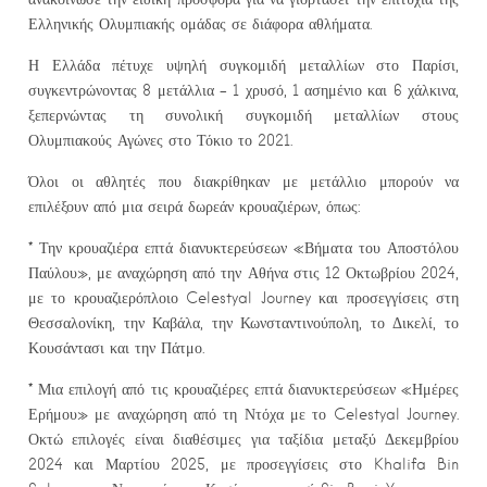
Ελληνικής Ολυμπιακής ομάδας σε διάφορα αθλήματα.
Η Ελλάδα πέτυχε υψηλή συγκομιδή μεταλλίων στο Παρίσι,
συγκεντρώνοντας 8 μετάλλια – 1 χρυσό, 1 ασημένιο και 6 χάλκινα,
ξεπερνώντας τη συνολική συγκομιδή μεταλλίων στους
Ολυμπιακούς Αγώνες στο Τόκιο το 2021.
Όλοι οι αθλητές που διακρίθηκαν με μετάλλιο μπορούν να
επιλέξουν από μια σειρά δωρεάν κρουαζιέρων, όπως:
* Την κρουαζιέρα επτά διανυκτερεύσεων «Βήματα του Αποστόλου
Παύλου», με αναχώρηση από την Αθήνα στις 12 Οκτωβρίου 2024,
με το κρουαζιερόπλοιο Celestyal Journey και προσεγγίσεις στη
Θεσσαλονίκη, την Καβάλα, την Κωνσταντινούπολη, το Δικελί, το
Κουσάντασι και την Πάτμο.
* Μια επιλογή από τις κρουαζιέρες επτά διανυκτερεύσεων «Ημέρες
Ερήμου» με αναχώρηση από τη Ντόχα με το Celestyal Journey.
Οκτώ επιλογές είναι διαθέσιμες για ταξίδια μεταξύ Δεκεμβρίου
2024 και Μαρτίου 2025, με προσεγγίσεις στο Khalifa Bin