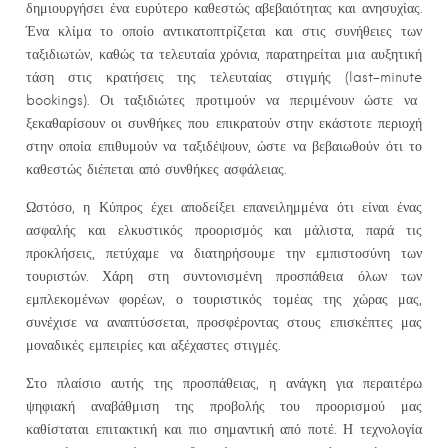
δημιουργήσει ένα ευρύτερο καθεστώς αβεβαιότητας και ανησυχίας.
Ένα κλίμα το οποίο αντικατοπτρίζεται και στις συνήθειες των
ταξιδιωτών, καθώς τα τελευταία χρόνια, παρατηρείται μια αυξητική
τάση στις κρατήσεις της τελευταίας στιγμής (last-minute
bookings). Οι ταξιδιώτες προτιμούν να περιμένουν ώστε να
ξεκαθαρίσουν οι συνθήκες που επικρατούν στην εκάστοτε περιοχή
στην οποία επιθυμούν να ταξιδέψουν, ώστε να βεβαιωθούν ότι το
καθεστώς διέπεται από συνθήκες ασφάλειας.
Ωστόσο, η Κύπρος έχει αποδείξει επανειλημμένα ότι είναι ένας
ασφαλής και ελκυστικός προορισμός και μάλιστα, παρά τις
προκλήσεις, πετύχαμε να διατηρήσουμε την εμπιστοσύνη των
τουριστών. Χάρη στη συντονισμένη προσπάθεια όλων των
εμπλεκομένων φορέων, ο τουριστικός τομέας της χώρας μας,
συνέχισε να αναπτύσσεται, προσφέροντας στους επισκέπτες μας
μοναδικές εμπειρίες και αξέχαστες στιγμές.
Στο πλαίσιο αυτής της προσπάθειας, η ανάγκη για περαιτέρω
ψηφιακή αναβάθμιση της προβολής του προορισμού μας
καθίσταται επιτακτική και πιο σημαντική από ποτέ. Η τεχνολογία