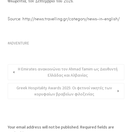
Φλωρεντία, τον Σεπτέμβριο του 2026.
Source: http://news.travelling.gr/category/news-in-english/
ADVENTURE
Η Emirates ανακοινώνει τον Ahmad Tamim ως Διευθυντή
Ελλάδας και Αλβανίας
Greek Hospitality Awards 2025: Οι φετινοί νικητές των
κορυφαίων βραβείων φιλοξενίας
Your email address will not be published.
Required fields are