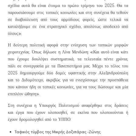
σχέδια αυτά θα είναι έτοιμα το πρώτο τρίμηνο του 2025. Θα τα
παρουσιάσουμε στις τοπικές κοινωνίες και στη συνέχεια θα τεθούν
σε διαβούλευση από τους αρμόδιους φορείς, ώστε τελικά να
καταλήξουμε σε ένα στρατηγικό σχέδιο, απολύτως αποδεκτό από
όλους».
Η δεύτερη πολιτική αφορά στην ενίσχυση των τοπικών μορφών
χειροτεχνίας. Όπως δήλωσε η Λίνα Μενδώνη: «Και αυτό είναι κάτι
που έχουμε δουλέψει συστηματικά, τα τελευταία πέντε χρόνια,
πάλι σε συνεργασία με τα Πανεπιστήμια μας. Μέχρι το τέλος του
2025 δημιουργούμε δύο δομές υφαντικής στην Αλεξανδρούπολη
και το Διδυμότειχο, ακριβώς για να ενισχύσουμε την προσπάθεια
που κάνουν ήδη οι τοπικές κοινωνίες, για να τους δώσουμε και μία
επιπλέον ώθηση».
Στη συνέχεια η Υπουργός Πολιτισμού αναφέρθηκε στις δράσεις
και έργα που έχουν υλοποιηθεί, σε εκείνα που υλοποιούνται ή
έχουν δρομολογηθεί από το ΥΠΠΟ:
Ταφικός τύμβος της Μικρής Δοξιπάρας -Ζώνης