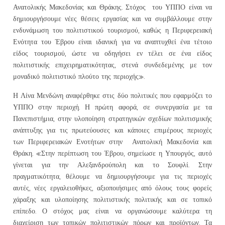
Ανατολικής Μακεδονίας και Θράκης. Στόχος του ΥΠΠΟ είναι να
δημιουργήσουμε νέες θέσεις εργασίας και να συμβάλλουμε στην
ενδυνάμωση του πολιτιστικού τουρισμού, καθώς η Περιφερειακή
Ενότητα του Έβρου είναι ιδανική για να αναπτυχθεί ένα τέτοιο
είδος τουρισμού, ώστε να οδηγήσει εν τέλει σε ένα είδος
πολιτιστικής επιχειρηματικότητας, στενά συνδεδεμένης με τον
μοναδικό πολιτιστικό πλούτο της περιοχής».
Η Λίνα Μενδώνη αναφέρθηκε στις δύο πολιτικές που εφαρμόζει το
ΥΠΠΟ στην περιοχή. Η πρώτη αφορά, σε συνεργασία με τα
Πανεπιστήμια, στην υλοποίηση στρατηγικών σχεδίων πολιτισμικής
ανάπτυξης για τις πρωτεύουσες και κάποιες επιμέρους περιοχές
των Περιφερειακών Ενοτήτων στην Ανατολική Μακεδονία και
Θράκη. «Στην περίπτωση του Έβρου, σημείωσε η Υπουργός, αυτό
γίνεται για την Αλεξανδρούπολη και το Σουφλί. Στην
πραγματικότητα, θέλουμε να δημιουργήσουμε για τις περιοχές
αυτές, νέες εργαλειοθήκες, αξιοποιήσιμες από όλους τους φορείς
χάραξης και υλοποίησης πολιτιστικής πολιτικής και σε τοπικό
επίπεδο. Ο στόχος μας είναι να οργανώσουμε καλύτερα τη
διαχείριση των τοπικών πολιτιστικών πόρων και προϊόντων. Τα