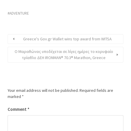
ADVENTURE
Greece's Gov.gr Wallet wins top award from WITSA
Ο Μαραθώνας υποδέχεται σε λίγες ημέρες το κορυφαίο
τρίαθλο ΔΕΗ IRONMAN® 70.3® Marathon, Greece
Your email address will not be published.
Required fields are
marked
*
Comment
*