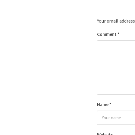
Your email address
Comment
*
Name
*
Website