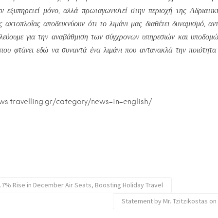
ν εξυπηρετεί μόνο, αλλά πρωταγωνιστεί στην περιοχή της Αδριατική
ς ακτοπλοΐας αποδεικνύουν ότι το λιμάνι μας διαθέτει δυναμισμό, αν
υλεύουμε για την αναβάθμιση των σύγχρονων υπηρεσιών και υποδομώ
 που φτάνει εδώ να συναντά ένα λιμάνι που αντανακλά την ποιότητα
ews.travelling.gr/category/news-in-english/
7% Rise in December Air Seats, Boosting Holiday Travel
Statement by Mr. Tzitzikostas on 