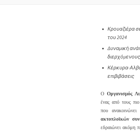
Κρουαζιέρα σε
του 2024
Δυναμική ανάπ
διερχόμενους
Κέρκυρα-Αλβαν
επιβιβάσεις
Οργανισμός Λι
Ο
ένας από τους πιο
που ανακοινώνει
ακτοπλοϊκών συν
εδραιώνει ακόμη π