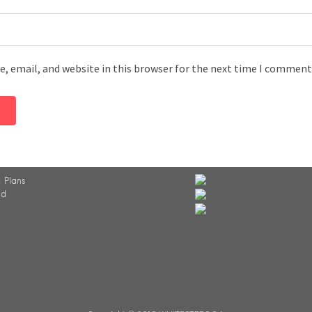
, email, and website in this browser for the next time I comment
 Plans
ed