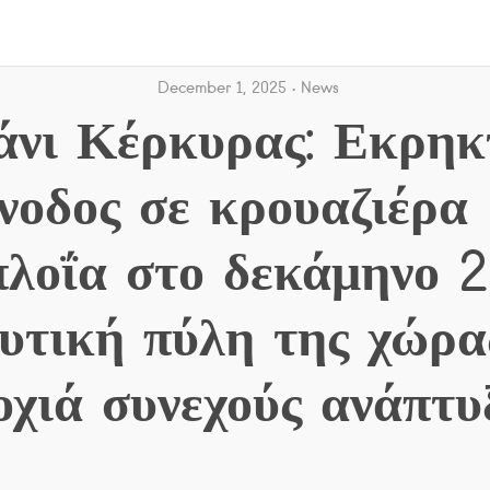
December 1, 2025
News
άνι Κέρκυρας: Εκρηκ
νοδος σε κρουαζιέρα
λοΐα στο δεκάμηνο 
υτική πύλη της χώρα
οχιά συνεχούς ανάπτυ