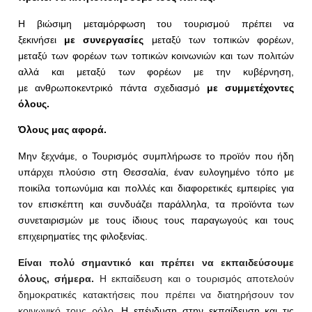
Η βιώσιμη μεταμόρφωση του τουρισμού πρέπει να
ξεκινήσει
με
συνεργασίες
μεταξύ των τοπικών φορέων,
μεταξύ των φορέων των τοπικών κοινωνιών και των πολιτών
αλλά και μεταξύ των φορέων με την κυβέρνηση,
με
ανθρωποκεντρικό πάντα σχεδιασμό
με συμμετέχοντες
όλους.
Όλους μας αφορά.
Μην ξεχνάμε, ο Τουρισμός συμπλήρωσε το προϊόν που ήδη
υπάρχει πλούσιο στη Θεσσαλία, έναν ευλογημένο τόπο με
ποικίλα τοπωνύμια και πολλές και διαφορετικές εμπειρίες για
τον επισκέπτη και συνδυάζει παράλληλα, τα προϊόντα των
συνεταιρισμών με τους ίδιους τους παραγωγούς και τους
επιχειρηματίες της φιλοξενίας.
Είναι πολύ σημαντικό και πρέπει να εκπαιδεύσουμε
όλους, σήμερα.
Η εκπαίδευση και ο τουρισμός αποτελούν
δημοκρατικές κατακτήσεις που πρέπει να διατηρήσουν τον
κοινωνικό τους ρόλο.
Η επένδυση στην εκπαίδευση και τις