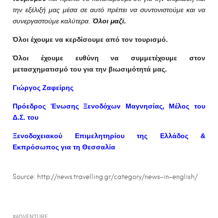
την εξέλιξή μας μέσα σε αυτό πρέπει να συντονιστούμε και να
συνεργαστούμε καλύτερα.
Όλοι μαζί.
Όλοι έχουμε να κερδίσουμε από τον τουρισμό.
Όλοι έχουμε ευθύνη να συμμετέχουμε στον
μετασχηματισμό του για την βιωσιμότητά μας.
Γιώργος Ζαφείρης
Πρόεδρος Ένωσης Ξενοδόχων Μαγνησίας, Μέλος του
Δ.Σ. του
Ξενοδοχειακού Επιμελητηρίου της Ελλάδος &
Εκπρόσωπος για τη Θεσσαλία
Source: http://news.travelling.gr/category/news-in-english/
ADVENTURE