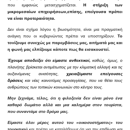
που εμφανώς μετασχηματίζεται.
Η στήριξη των
μικρομεσαίων επιχειρήσεων,επίσης, επείγουσα πρέπει
να είναι προτεραιότητα.
Δεν είναι σχήμα λόγου η βιωσιμότητα, είναι μια πραγματική
ανάγκη που οι κυβερνώντες πρέπει να υποστηρίξουν.
Το
τονίζουμε συνεχώς με παρεμβάσεις μας, αιτήματά μας και
η φωνή μας ελπίζουμε κάποτε πως θα εισακουστεί.
Έχουμε αποδείξει ότι είμαστε ανθεκτικοί,
καθώς, όμως, ο
πλανήτης βρίσκεται αντιμέτωπος με την κλιματική αλλαγή και τις
αυξανόμενες ανισότητες,
χρειαζόμαστε επείγουσες
δράσεις
και νέες καινοτόμες προσεγγίσεις, που να θέτει τους
ανθρώπους των τοπικών κοινωνιών στο κέντρο τους.
Μην ξεχνάμε, τέλος, ότι η φιλοξενία δεν είναι μόνο ένα
καθαρό δωμάτιο αλλά και μια καλημέρα στον τουρίστα,
που συναντάμε στο δρόμο μας.
Είμαστε όλοι μέρος αυτού του «οικοσυστήματος» του
τουρισμού
και πρέπει να καταλάβουμε ότι για
την επιβίωση και