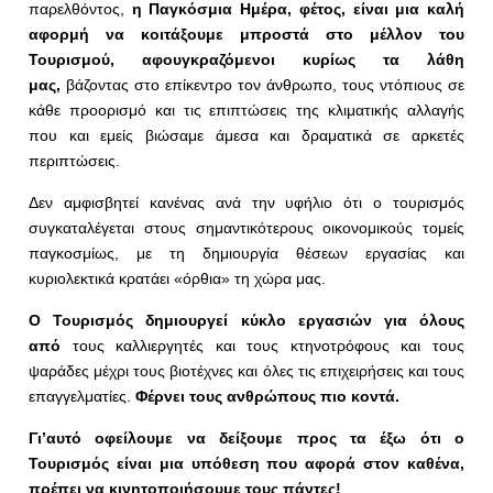
παρελθόντος,
η Παγκόσμια Ημέρα, φέτος, είναι μια καλή
αφορμή να κοιτάξουμε μπροστά στο μέλλον του
Τουρισμού, αφουγκραζόμενοι κυρίως τα λάθη
μας,
βάζοντας στο επίκεντρο τον άνθρωπο, τους ντόπιους σε
κάθε προορισμό και τις επιπτώσεις της κλιματικής αλλαγής
που και εμείς βιώσαμε άμεσα και δραματικά σε αρκετές
περιπτώσεις.
Δεν αμφισβητεί κανένας ανά την υφήλιο ότι ο τουρισμός
συγκαταλέγεται στους σημαντικότερους οικονομικούς τομείς
παγκοσμίως, με τη δημιουργία θέσεων εργασίας και
κυριολεκτικά κρατάει «όρθια» τη χώρα μας.
Ο Τουρισμός δημιουργεί κύκλο εργασιών για όλους
από
τους καλλιεργητές και τους κτηνοτρόφους και τους
ψαράδες μέχρι τους βιοτέχνες και όλες τις επιχειρήσεις και τους
επαγγελματίες.
Φέρνει τους ανθρώπους πιο κοντά.
Γι’αυτό οφείλουμε να δείξουμε προς τα έξω ότι ο
Τουρισμός είναι μια υπόθεση που αφορά στον καθένα,
πρέπει να κινητοποιήσουμε τους πάντες!