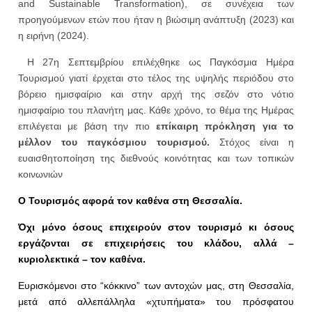
and Sustainable Transformation), σε συνέχεια των
προηγούμενων ετών που ήταν η βιώσιμη ανάπτυξη (2023) και
η ειρήνη (2024).
Η 27η Σεπτεμβρίου επιλέχθηκε ως Παγκόσμια Ημέρα
Τουρισμού γιατί έρχεται στο τέλος της υψηλής περιόδου στο
βόρειο ημισφαίριο και στην αρχή της σεζόν στο νότιο
ημισφαίριο του πλανήτη μας. Κάθε χρόνο, το θέμα της Ημέρας
επιλέγεται με βάση την πιο
επίκαιρη πρόκληση για το
μέλλον του παγκόσμιου τουρισμού.
Στόχος είναι η
ευαισθητοποίηση της διεθνούς κοινότητας και των τοπικών
κοινωνιών
Ο Τουρισμός αφορά τον καθένα στη Θεσσαλία.
Όχι μόνο όσους επιχειρούν στον τουρισμό κι όσους
εργάζονται σε επιχειρήσεις του κλάδου, αλλά –
κυριολεκτικά – τον καθένα.
Ευρισκόμενοι στο “κόκκινο” των αντοχών μας, στη Θεσσαλία,
μετά από αλλεπάλληλα «χτυπήματα» του πρόσφατου