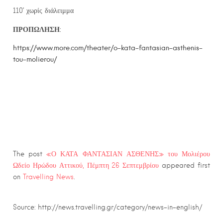
110’ χωρίς διάλειμμα
ΠΡΟΠΩΛΗΣΗ:
https://www.more.com/theater/o-kata-fantasian-asthenis-
tou-molierou/
The post
«Ο ΚΑΤΑ ΦΑΝΤΑΣΙΑΝ ΑΣΘΕΝΗΣ» του Μολιέρου
Ωδείο Ηρώδου Αττικού, Πέμπτη 26 Σεπτεμβρίου
appeared first
on
Travelling News
.
Source: http://news.travelling.gr/category/news-in-english/