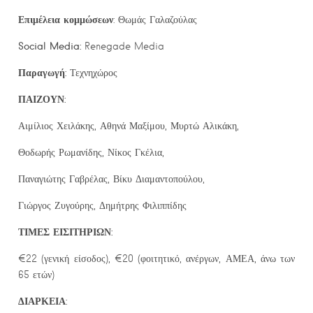
Επιμέλεια κομμώσεων
: Θωμάς Γαλαζούλας
Social
Media
:
Renegade Media
Παραγωγή:
Τεχνηχώρος
ΠΑΙΖΟΥΝ:
Αιμίλιος Χειλάκης, Αθηνά Μαξίμου, Μυρτώ Αλικάκη,
Θοδωρής Ρωμανίδης, Νίκος Γκέλια,
Παναγιώτης Γαβρέλας, Βίκυ Διαμαντοπούλου,
Γιώργος Ζυγούρης, Δημήτρης Φιλιππίδης
ΤΙΜΕΣ ΕΙΣΙΤΗΡΙΩΝ:
€22 (γενική είσοδος), €20 (φοιτητικό, ανέργων, ΑΜΕΑ, άνω των
65 ετών)
ΔΙΑΡΚΕΙΑ: