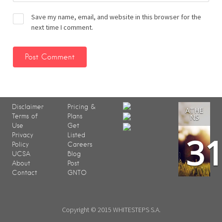
Save my name, email, and website in this browser for the
next time I comment.
Disclaimer
Pricing &
ATHE
Terms of
Plans
NS
Use
Get
3
Privacy
Listed
Policy
Careers
UCSA
Blog
About
Post
Contact
GNTO
Copyright © 2015 WHITESTEPS S.A.