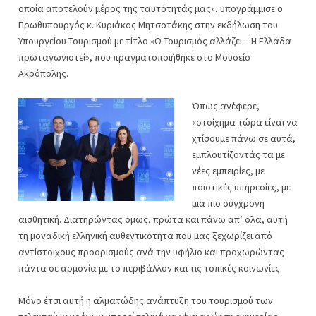
οποία αποτελούν μέρος της ταυτότητάς μας», υπογράμμισε ο
Πρωθυπουργός κ. Κυριάκος Μητσοτάκης στην εκδήλωση του
Υπουργείου Τουρισμού με τίτλο «Ο Τουρισμός αλλάζει – Η Ελλάδα
πρωταγωνιστεί», που πραγματοποιήθηκε στο Μουσείο
Ακρόπολης.
Όπως ανέφερε,
«στοίχημα τώρα είναι να
χτίσουμε πάνω σε αυτά,
εμπλουτίζοντάς τα με
νέες εμπειρίες, με
ποιοτικές υπηρεσίες, με
μια πιο σύγχρονη
αισθητική. Διατηρώντας όμως, πρώτα και πάνω απ’ όλα, αυτή
τη μοναδική ελληνική αυθεντικότητα που μας ξεχωρίζει από
αντίστοιχους προορισμούς ανά την υφήλιο και προχωρώντας
πάντα σε αρμονία με το περιβάλλον και τις τοπικές κοινωνίες.
Μόνο έτσι αυτή η αλματώδης ανάπτυξη του τουρισμού των