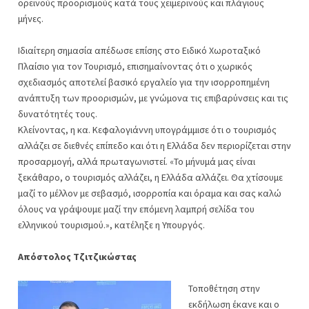
ορεινούς προορισμούς κατά τους χειμερινούς και πλάγιους
μήνες.
Ιδιαίτερη σημασία απέδωσε επίσης στο Ειδικό Χωροταξικό
Πλαίσιο για τον Τουρισμό, επισημαίνοντας ότι ο χωρικός
σχεδιασμός αποτελεί βασικό εργαλείο για την ισορροπημένη
ανάπτυξη των προορισμών, με γνώμονα τις επιβαρύνσεις και τις
δυνατότητές τους.
Κλείνοντας, η κα. Κεφαλογιάννη υπογράμμισε ότι ο τουρισμός
αλλάζει σε διεθνές επίπεδο και ότι η Ελλάδα δεν περιορίζεται στην
προσαρμογή, αλλά πρωταγωνιστεί. «Το μήνυμά μας είναι
ξεκάθαρο, ο τουρισμός αλλάζει, η Ελλάδα αλλάζει. Θα χτίσουμε
μαζί το μέλλον με σεβασμό, ισορροπία και όραμα και σας καλώ
όλους να γράψουμε μαζί την επόμενη λαμπρή σελίδα του
ελληνικού τουρισμού.», κατέληξε η Υπουργός.
Απόστολος Τζιτζικώστας
Τοποθέτηση στην
εκδήλωση έκανε και ο