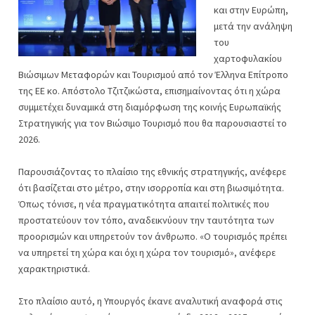
και στην Ευρώπη,
μετά την ανάληψη
του
χαρτοφυλακίου
Βιώσιμων Μεταφορών και Τουρισμού από τον Έλληνα Επίτροπο
της ΕΕ κο. Απόστολο Τζιτζικώστα, επισημαίνοντας ότι η χώρα
συμμετέχει δυναμικά στη διαμόρφωση της κοινής Ευρωπαϊκής
Στρατηγικής για τον Βιώσιμο Τουρισμό που θα παρουσιαστεί το
2026.
Παρουσιάζοντας το πλαίσιο της εθνικής στρατηγικής, ανέφερε
ότι βασίζεται στο μέτρο, στην ισορροπία και στη βιωσιμότητα.
Όπως τόνισε, η νέα πραγματικότητα απαιτεί πολιτικές που
προστατεύουν τον τόπο, αναδεικνύουν την ταυτότητα των
προορισμών και υπηρετούν τον άνθρωπο. «Ο τουρισμός πρέπει
να υπηρετεί τη χώρα και όχι η χώρα τον τουρισμό», ανέφερε
χαρακτηριστικά.
Στο πλαίσιο αυτό, η Υπουργός έκανε αναλυτική αναφορά στις