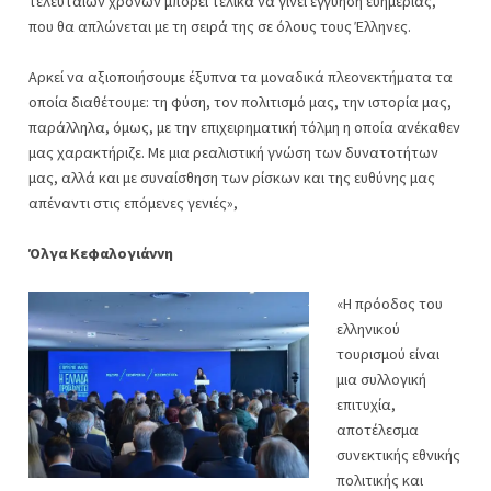
τελευταίων χρόνων μπορεί τελικά να γίνει εγγύηση ευημερίας,
που θα απλώνεται με τη σειρά της σε όλους τους Έλληνες.
Αρκεί να αξιοποιήσουμε έξυπνα τα μοναδικά πλεονεκτήματα τα
οποία διαθέτουμε: τη φύση, τον πολιτισμό μας, την ιστορία μας,
παράλληλα, όμως, με την επιχειρηματική τόλμη η οποία ανέκαθεν
μας χαρακτήριζε. Με μια ρεαλιστική γνώση των δυνατοτήτων
μας, αλλά και με συναίσθηση των ρίσκων και της ευθύνης μας
απέναντι στις επόμενες γενιές»,
Όλγα Κεφαλογιάννη
«Η πρόοδος του
ελληνικού
τουρισμού είναι
μια συλλογική
επιτυχία,
αποτέλεσμα
συνεκτικής εθνικής
πολιτικής και