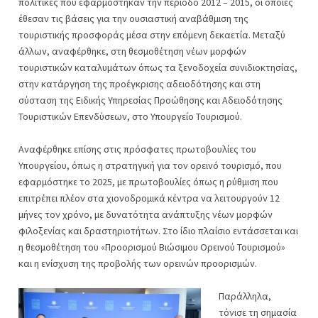
πολιτικές που εφαρμόστηκαν την περίοδο 2012 – 2015, οι οποίες
έθεσαν τις βάσεις για την ουσιαστική αναβάθμιση της
τουριστικής προσφοράς μέσα στην επόμενη δεκαετία. Μεταξύ
άλλων, αναφέρθηκε, στη θεσμοθέτηση νέων μορφών
τουριστικών καταλυμάτων όπως τα ξενοδοχεία συνιδιοκτησίας,
στην κατάργηση της προέγκρισης αδειοδότησης και στη
σύσταση της Ειδικής Υπηρεσίας Προώθησης και Αδειοδότησης
Τουριστικών Επενδύσεων, στο Υπουργείο Τουρισμού.
Αναφέρθηκε επίσης στις πρόσφατες πρωτοβουλίες του
Υπουργείου, όπως η στρατηγική για τον ορεινό τουρισμό, που
εφαρμόστηκε το 2025, με πρωτοβουλίες όπως η ρύθμιση που
επιτρέπει πλέον στα χιονοδρομικά κέντρα να λειτουργούν 12
μήνες τον χρόνο, με δυνατότητα ανάπτυξης νέων μορφών
φιλοξενίας και δραστηριοτήτων. Στο ίδιο πλαίσιο εντάσσεται και
η θεσμοθέτηση του «Προορισμού Βιώσιμου Ορεινού Τουρισμού»
και η ενίσχυση της προβολής των ορεινών προορισμών.
Παράλληλα,
τόνισε τη σημασία