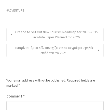
ADVENTURE
Greece to Set Out New Tourism Roadmap for 2030–2035
in White Paper Planned for 2026
Η Μαρίνα Πόρτο Χέλι συνεχίζει να καταγράφει υψηλές
επιδόσεις το 2025
Your email address will not be published.
Required fields are
marked
*
Comment
*