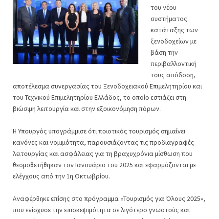
του νέου
συστήματος
κατάταξης των
ξενοδοχείων με
βάση την
περιβαλλοντική
τους απόδοση,
αποτέλεσμα συνεργασίας του Ξενοδοχειακού Επιμελητηρίου και
του Τεχνικού Επιμελητηρίου Ελλάδος, το οποίο εστιάζει στη
βιώσιμη λειτουργία και στην εξοικονόμηση πόρων.
Η Υπουργός υπογράμμισε ότι ποιοτικός τουρισμός σημαίνει
κανόνες και νομιμότητα, παρουσιάζοντας τις προδιαγραφές
λειτουργίας και ασφάλειας για τη βραχυχρόνια μίσθωση που
θεσμοθετήθηκαν τον Ιανουάριο του 2025 και εφαρμόζονται με
ελέγχους από την 1η Οκτωβρίου.
Αναφέρθηκε επίσης στο πρόγραμμα «Τουρισμός για Όλους 2025»,
που ενίσχυσε την επισκεψιμότητα σε λιγότερο γνωστούς και