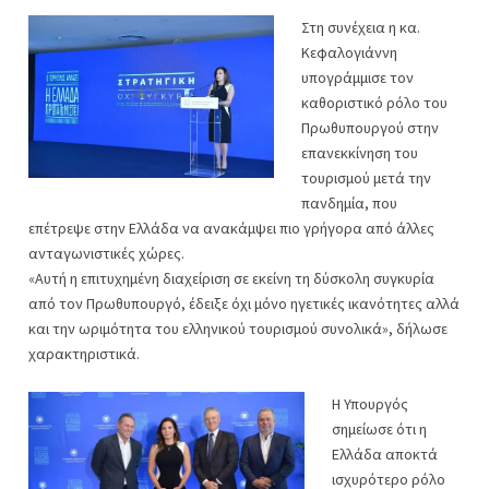
Στη συνέχεια η κα.
Κεφαλογιάννη
υπογράμμισε τον
καθοριστικό ρόλο του
Πρωθυπουργού στην
επανεκκίνηση του
τουρισμού μετά την
πανδημία, που
επέτρεψε στην Ελλάδα να ανακάμψει πιο γρήγορα από άλλες
ανταγωνιστικές χώρες.
«Αυτή η επιτυχημένη διαχείριση σε εκείνη τη δύσκολη συγκυρία
από τον Πρωθυπουργό, έδειξε όχι μόνο ηγετικές ικανότητες αλλά
και την ωριμότητα του ελληνικού τουρισμού συνολικά», δήλωσε
χαρακτηριστικά.
Η Υπουργός
σημείωσε ότι η
Ελλάδα αποκτά
ισχυρότερο ρόλο