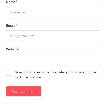
Name
*
Email
*
Website
Save my name, email, and website in this browser for the
next time I comment.