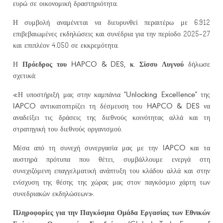
ευρώ σε οικονομική δραστηριότητα.
Η συμβολή αναμένεται να διευρυνθεί περαιτέρω με 6.912
επιβεβαιωμένες εκδηλώσεις και συνέδρια για την περίοδο 2025-27
και επιπλέον 4.050 σε εκκρεμότητα.
Πρόεδρος του HAPCO & DES, κ. Σίσσυ Λυγνού
Η
δήλωσε
σχετικά:
“Unlocking Excellence”
«Η υποστήριξή μας στην καμπάνια
της
IAPCO
HAPCO & DES
αντικατοπτρίζει τη δέσμευση του
να
αναδείξει τις δράσεις της διεθνούς κοινότητας αλλά και τη
στρατηγική του διεθνούς οργανισμού.
IAPCO
Μέσα από τη συνεχή συνεργασία μας με την
και τα
αυστηρά πρότυπα που θέτει, συμβάλλουμε ενεργά στη
συνεχιζόμενη επαγγελματική ανάπτυξη του κλάδου αλλά και στην
ενίσχυση της θέσης της χώρας μας στον παγκόσμιο χάρτη των
συνεδριακών εκδηλώσεων».
Πληροφορίες για την Παγκόσμια Ομάδα Εργασίας των Εθνικών