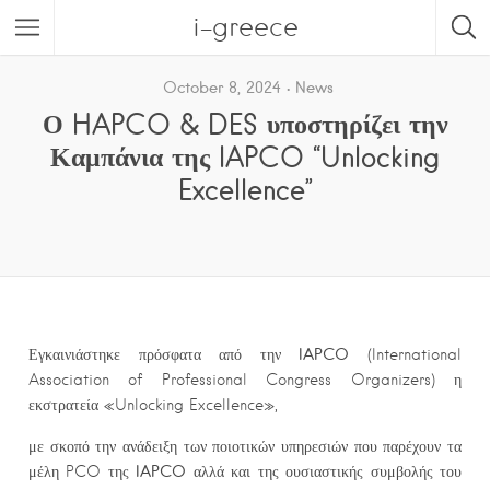
i-greece
October 8, 2024
News
Ο HAPCO & DES υποστηρίζει την
Καμπάνια της IAPCO “Unlocking
Excellence”
IAPCO
Εγκαινιάστηκε πρόσφατα από την
(International
Association of Professional Congress Organizers) η
εκστρατεία «Unlocking Excellence»,
με σκοπό την ανάδειξη των ποιοτικών υπηρεσιών που παρέχουν τα
IAPCO
μέλη PCO της
αλλά και της ουσιαστικής συμβολής του