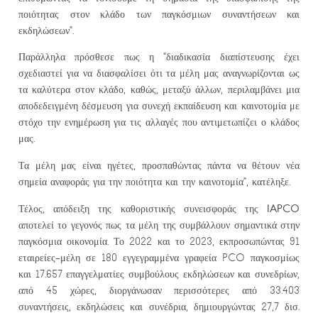
ποιότητας στον κλάδο των παγκόσμιων συναντήσεων και
εκδηλώσεων”.
Παράλληλα πρόσθεσε πως η “διαδικασία διαπίστευσης έχει
σχεδιαστεί για να διασφαλίσει ότι τα μέλη μας αναγνωρίζονται ως
τα καλύτερα στον κλάδο, καθώς, μεταξύ άλλων, περιλαμβάνει μια
αποδεδειγμένη δέσμευση για συνεχή εκπαίδευση και καινοτομία με
στόχο την ενημέρωση για τις αλλαγές που αντιμετωπίζει ο κλάδος
μας.
Τα μέλη μας είναι ηγέτες, προσπαθώντας πάντα να θέτουν νέα
σημεία αναφοράς για την ποιότητα και την καινοτομία”, κατέληξε.
IAPCO
Τέλος, απόδειξη της καθοριστικής συνεισφοράς της
αποτελεί το γεγονός πως τα μέλη της συμβάλλουν σημαντικά στην
παγκόσμια οικονομία. Το 2022 και το 2023, εκπροσωπώντας 91
εταιρείες-μέλη σε 180 εγγεγραμμένα γραφεία PCO παγκοσμίως
και 17.657 επαγγελματίες συμβούλους εκδηλώσεων και συνεδρίων,
από 45 χώρες, διοργάνωσαν περισσότερες από 33.403
συναντήσεις, εκδηλώσεις και συνέδρια, δημιουργώντας 27,7 δισ.