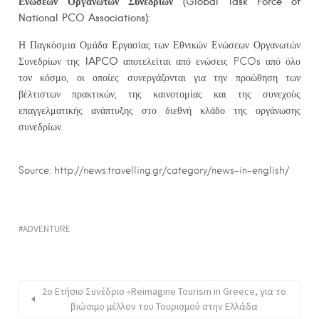
Ενώσεων Οργανωτών Συνεδρίων (Global Task Force of
National PCO Associations):
Η Παγκόσμια Ομάδα Εργασίας των Εθνικών Ενώσεων Οργανωτών
IAPCO
Συνεδρίων της
αποτελείται από ενώσεις PCOs από όλο
τον κόσμο, οι οποίες συνεργάζονται για την προώθηση των
βέλτιστων πρακτικών, της καινοτομίας και της συνεχούς
επαγγελματικής ανάπτυξης στο διεθνή κλάδο της οργάνωσης
συνεδρίων.
Source: http://news.travelling.gr/category/news-in-english/
ADVENTURE
2ο Ετήσιο Συνέδριο «Reimagine Tourism in Greece, για το
βιώσιμο μέλλον του Τουρισμού στην Ελλάδα