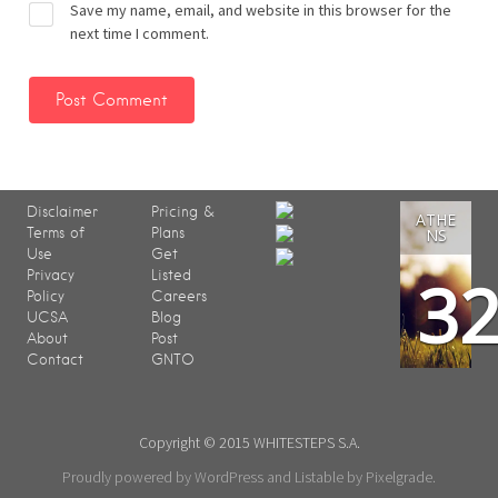
Save my name, email, and website in this browser for the
next time I comment.
Disclaimer
Pricing &
ATHE
Terms of
Plans
NS
Use
Get
3
Privacy
Listed
Policy
Careers
UCSA
Blog
About
Post
Contact
GNTO
Copyright © 2015 WHITESTEPS S.A.
Proudly powered by WordPress
and
Listable
by
Pixelgrade
.