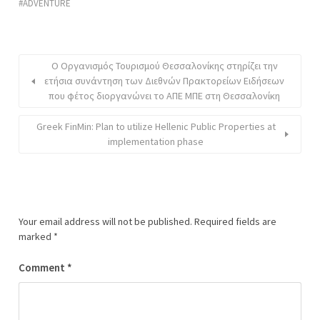
ADVENTURE
Ο Οργανισμός Τουρισμού Θεσσαλονίκης στηρίζει την
ετήσια συνάντηση των Διεθνών Πρακτορείων Ειδήσεων
που φέτος διοργανώνει το ΑΠΕ ΜΠΕ στη Θεσσαλονίκη
Greek FinMin: Plan to utilize Hellenic Public Properties at
implementation phase
Your email address will not be published.
Required fields are
marked
*
Comment
*