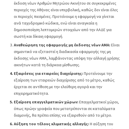
έκδοση νέων Αριθμών Μητρώου Ακινήτου σε συγκεκριμένες
περιοχές της Αθήνας είναι υπερβολική, καθώς δεν είναι όλες
οι περιοχές πιεσμένες. Προτείνουμε η εφαρμογή να γίνεται
ανά ταχυδρομικό κώδικα, ενώ είναι αναγκαία η
δημοσιοποίηση λεπτομερών στοιχείων από την ΑΑΔΕ για
σωστή και δίκαιη εφαρμογή.
Αναθεώρηση της εφαρμογής μη έκδοσης νέων ΑΜΑ:
Είναι
σημαντικό να εξεταστεί η διαδικασία εφαρμογής της μη
έκδοσης νέων ΑΜΑ, λαμβάνοντας υπόψη την αλλαγή χρήσης
ακινήτων κατά τη διάρκεια μίσθωσης.
Εξαιρέσεις για εταιρείες διαχείρισης:
Προτείνουμε την
εξαίρεση των εταιρειών διαχείρισης από το μέτρο, καθώς
έρχεται σε αντίθεση με την ελεύθερη αγορά και την
επιχειρηματικότητα.
Εξαίρεση επαγγελματικών χώρων:
Επαγγελματικοί χώροι,
όπως πρώην γραφεία που μετατρέπονται σε καταλύματα
διαμονής, θα πρέπει επίσης να εξαιρεθούν από το μέτρο.
Αύξηση του τέλους κλιματικής αλλαγής:
Η αύξηση του