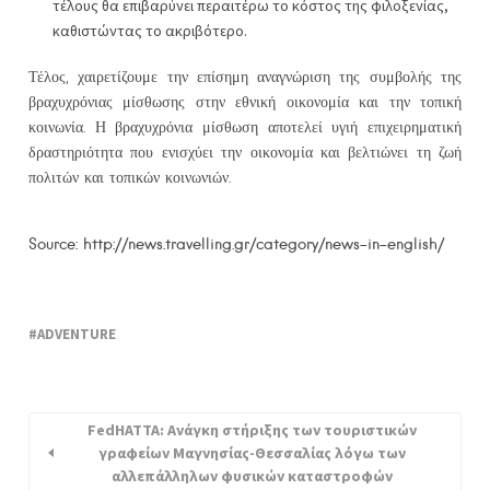
τέλους θα επιβαρύνει περαιτέρω το κόστος της φιλοξενίας,
καθιστώντας το ακριβότερο.
Τέλος, χαιρετίζουμε την επίσημη αναγνώριση της συμβολής της
βραχυχρόνιας μίσθωσης στην εθνική οικονομία και την τοπική
κοινωνία. Η βραχυχρόνια μίσθωση αποτελεί υγιή επιχειρηματική
δραστηριότητα που ενισχύει την οικονομία και βελτιώνει τη ζωή
πολιτών και τοπικών κοινωνιών.
Source: http://news.travelling.gr/category/news-in-english/
ADVENTURE
FedHATTA: Ανάγκη στήριξης των τουριστικών
γραφείων Μαγνησίας-Θεσσαλίας λόγω των
αλλεπάλληλων φυσικών καταστροφών