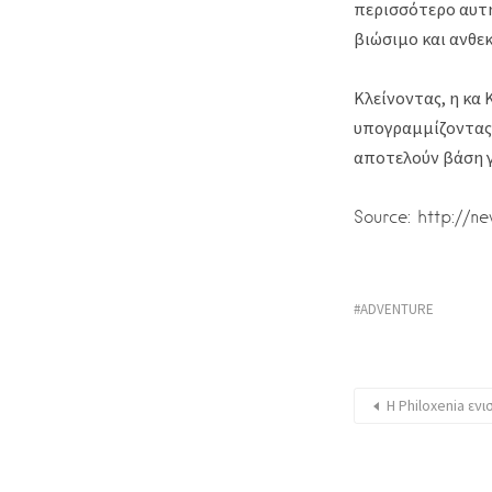
περισσότερο αυτή 
βιώσιμο και ανθε
Κλείνοντας, η κα
υπογραμμίζοντας 
αποτελούν βάση γ
Source: http://n
ADVENTURE
Η Philoxenia εν