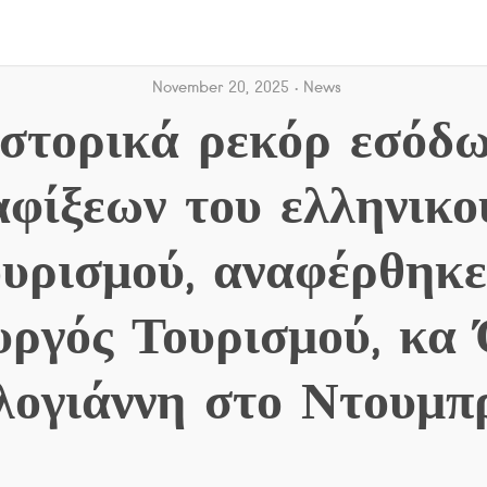
November 20, 2025
News
ιστορικά ρεκόρ εσόδω
αφίξεων του ελληνικο
ουρισμού, αναφέρθηκε
ργός Τουρισμού, κα
ογιάννη στο Ντουμπ