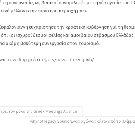
τη συνεργασία, ως βασικοί συνομιλητές με τη νέα ηγεσία του ΠΟ
κτικό μέλλον στην ευρύτερη περιοχή μας».
 Κεφαλογιάννη ευχαρίστησε την κροατική κυβέρνηση για τη θερμ
ότι «οι ισχυροί δεσμοί φιλίας και αμοιβαίου σεβασμού Ελλάδας
ια ακόμη βαθύτερη συνεργασία στον τουρισμό.
ews.travelling.gr/category/news-in-english/
ισχύει τον ρόλο της Greek Meetings Alliance
whynot legacy Sounio Ένας αγώνας κάτω από το βλέμμ