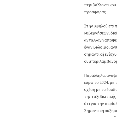
περιβαλλοντικού 
προσφοράς.
Στην υψηλού επιπ
κυβερνήσεων, διε
ανταλλαγή απόψε
έναν βιώσιμο, ανθ
σημαντική ενίσχυ
συμπεριλαμβανομ
Παράλληλα, αναφέ
ευρώ το 2024, με
σχέση με τα έσοδ
της ταξιδιωτικής
ότι για την περίο
Σημαντική αύξηση