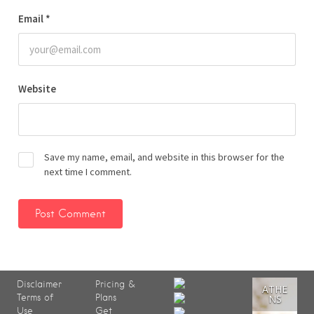
Email
*
Website
Save my name, email, and website in this browser for the
next time I comment.
Disclaimer
Pricing &
ATHE
Terms of
Plans
NS
Use
Get