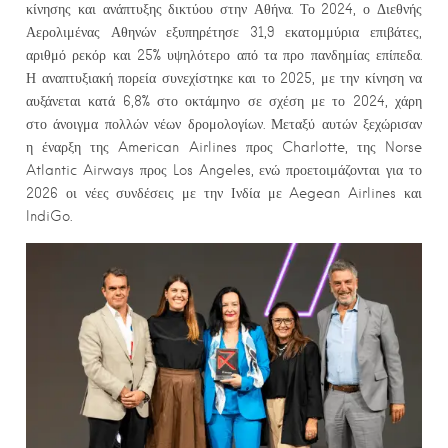
κίνησης και ανάπτυξης δικτύου στην Αθήνα. Το 2024, ο Διεθνής
Αερολιμένας Αθηνών εξυπηρέτησε 31,9 εκατομμύρια επιβάτες,
αριθμό ρεκόρ και 25% υψηλότερο από τα προ πανδημίας επίπεδα.
Η αναπτυξιακή πορεία συνεχίστηκε και το 2025, με την κίνηση να
αυξάνεται κατά 6,8% στο οκτάμηνο σε σχέση με το 2024, χάρη
στο άνοιγμα πολλών νέων δρομολογίων. Μεταξύ αυτών ξεχώρισαν
η έναρξη της American Airlines προς Charlotte, της Norse
Atlantic Airways προς Los Angeles, ενώ προετοιμάζονται για το
2026 οι νέες συνδέσεις με την Ινδία με Aegean Airlines και
IndiGo.