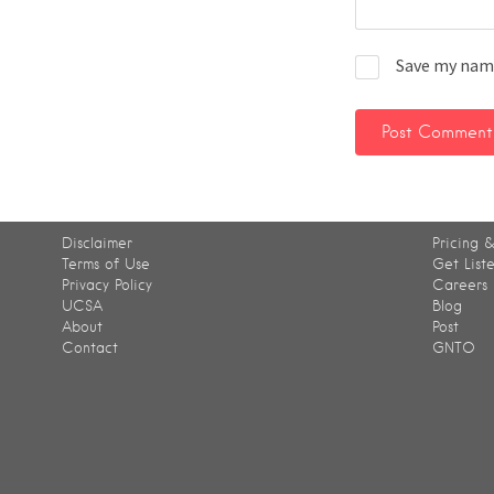
Save my name
Disclaimer
Pricing &
Terms of Use
Get List
Privacy Policy
Careers
UCSA
Blog
About
Post
Contact
GNTO