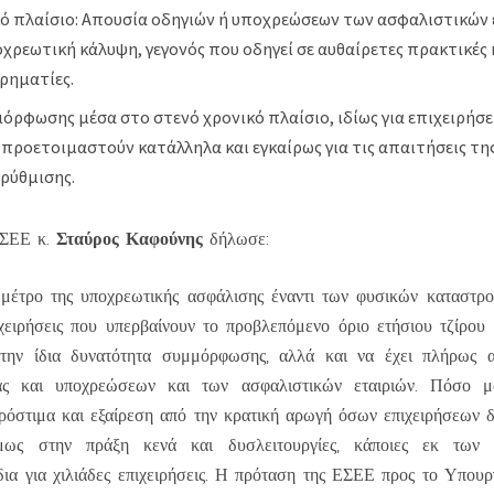
κό πλαίσιο: Απουσία οδηγιών ή υποχρεώσεων των ασφαλιστικών 
χρεωτική κάλυψη, γεγονός που οδηγεί σε αυθαίρετες πρακτικές
ιρηματίες.
όρφωσης μέσα στο στενό χρονικό πλαίσιο, ιδίως για επιχειρήσε
προετοιμαστούν κατάλληλα και εγκαίρως για τις απαιτήσεις της
ρύθμισης.
Σταύρος Καφούνης
ΕΣΕΕ κ.
δήλωσε:
μέτρο της υποχρεωτικής ασφάλισης έναντι των φυσικών καταστρο
χειρήσεις που υπερβαίνουν το προβλεπόμενο όριο ετήσιου τζίρου 
 την ίδια δυνατότητα συμμόρφωσης, αλλά και να έχει πλήρως 
ίας και υποχρεώσεων και των ασφαλιστικών εταιριών. Πόσο 
ρόστιμα και εξαίρεση από την κρατική αρωγή όσων επιχειρήσεων
όμως στην πράξη κενά και δυσλειτουργίες, κάποιες εκ των 
ια για χιλιάδες επιχειρήσεις. Η πρόταση της ΕΣΕΕ προς το Υπουρ