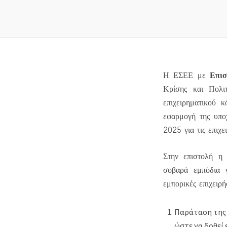
Επι
Η ΕΣΕΕ με
Κρίσης και Πολι
επιχειρηματικού 
εφαρμογή της υπο
2025 για τις επιχ
Στην επιστολή η 
σοβαρά εμπόδια γ
εμπορικές επιχειρή
Παράταση της 
ώστε να δοθεί