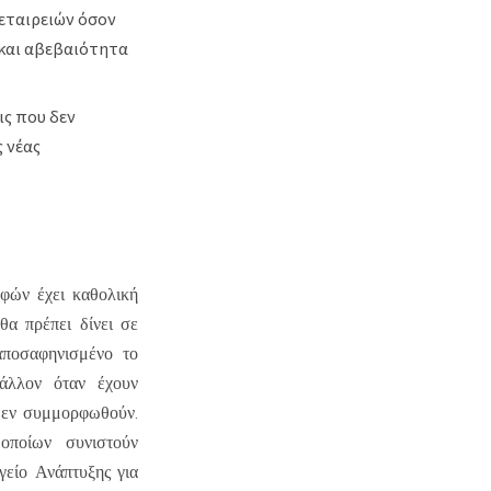
εταιρειών όσον
 και αβεβαιότητα
ις που δεν
 νέας
φών έχει καθολική
θα πρέπει δίνει σε
αποσαφηνισμένο το
μάλλον όταν έχουν
 δεν συμμορφωθούν.
οποίων συνιστούν
γείο Ανάπτυξης για