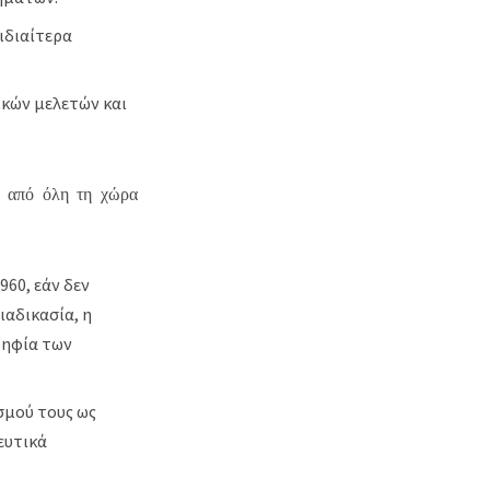
ιδιαίτερα
ικών μελετών και
ς από όλη τη χώρα
60, εάν δεν
ιαδικασία, η
ψηφία των
σμού τους ως
ευτικά