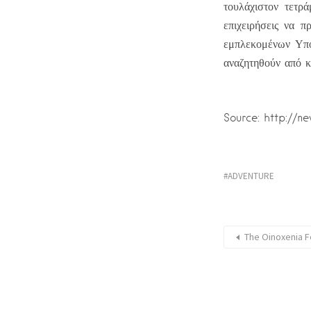
τουλάχιστον τετρ
επιχειρήσεις να 
εμπλεκομένων Υπο
αναζητηθούν από κ
Source: http://n
ADVENTURE
The Oinoxenia Fe