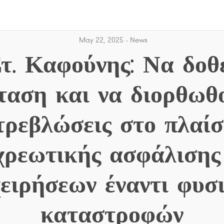
May 22, 2025
News
τ. Καφούνης: Να δοθ
ταση και να διορθωθο
τρεβλώσεις στο πλαίσ
χρεωτικής ασφάλισης
χειρήσεων έναντι φυσ
καταστροφών