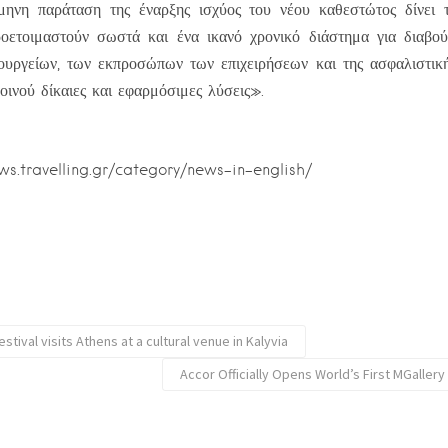
άμηνη παράταση της έναρξης ισχύος του νέου καθεστώτος δίνει τ
προετοιμαστούν σωστά και ένα ικανό χρονικό διάστημα για διαβο
υργείων, των εκπροσώπων των επιχειρήσεων και της ασφαλιστική
οινού δίκαιες και εφαρμόσιμες λύσεις».
ews.travelling.gr/category/news-in-english/
stival visits Athens at a cultural venue in Kalyvia
Accor Officially Opens World’s First MGallery