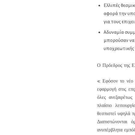
Ελλιπές θεσμι
αφορά την υπο
για τους επιχε
Αδυναμία συμμ
μπορούσαν να 
υποχρεωτικής 
Ο Πρόεδρος της 
« Εφόσον το νέο 
εφαρμογή στις επι
όλες ανεξαιρέτως
πλαίσιο λειτουργ
θεσπιστεί υψηλά π
Διαπιστώνονται 
ανυπέρβλητα εμπόδ