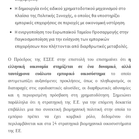
Η δημιουργία ενός ειδικού χρηματοδοτικού μηχανισμού στο
πλαίσιο της Πολιτικής Συνοχής, ο οποίος θα υποστηρίζει
εμπορικές επιχειρήσεις σε περιοχές με οικονομική υστέρηση.
Η ενεργοποίηση του Ευρωπαϊκού Ταμείου Προσαρμογής στην
Παγκοσμιοποίηση για την ενίσχυση των εμπορικών
επιχειρήσεων που πλήττονται από διαρθρωτικές μεταβολές.
η
Ο Πρόεδρος της ΕΣΕΕ στην επιστολή του επισημαίνει ότι
ελληνική οικονομία στηρίζεται σε ένα δυναμικό, αλλά
ταυτόχρονα ευάλωτο εμπορικό οικοσύστημα
το οποίο
αντιμετωπίζει αυξανόμενες προκλήσεις, όπως ο πληθωρισμός, οι
διαταραχές στις εφοδιαστικές αλυσίδες, οι διαρθρωτικές αδυναμίες
και η περιορισμένη πρόσβαση στη χρηματοδότηση. Σημειώνει
παράλληλα ότι η στρατηγική της Ε.Ε. για την επόμενη δεκαετία
επιβάλλει μια πιο συνεκτική βιομηχανική πολιτική στην οποία το
εμπόριο πρέπει να έχει κομβικό ρόλο, δεδομένου ότι
περιλαμβάνεται και στα 14 στρατηγικά βιομηχανικά οικοσυστήματα
της ΕΕ.