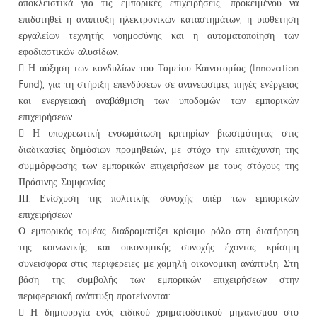
αποκλειστικά για τις εμπορικές επιχειρήσεις, προκειμένου να
επιδοτηθεί η ανάπτυξη ηλεκτρονικών καταστημάτων, η υιοθέτηση
εργαλείων τεχνητής νοημοσύνης και η αυτοματοποίηση των
εφοδιαστικών αλυσίδων.
 Η αύξηση των κονδυλίων του Ταμείου Καινοτομίας (Innovation
Fund), για τη στήριξη επενδύσεων σε ανανεώσιμες πηγές ενέργειας
και ενεργειακή αναβάθμιση των υποδομών των εμπορικών
επιχειρήσεων .
 Η υποχρεωτική ενσωμάτωση κριτηρίων βιωσιμότητας στις
διαδικασίες δημόσιων προμηθειών, με στόχο την επιτάχυνση της
συμμόρφωσης των εμπορικών επιχειρήσεων με τους στόχους της
Πράσινης Συμφωνίας.
ΙΙΙ. Ενίσχυση της πολιτικής συνοχής υπέρ των εμπορικών
επιχειρήσεων
Ο εμπορικός τομέας διαδραματίζει κρίσιμο ρόλο στη διατήρηση
της κοινωνικής και οικονομικής συνοχής έχοντας κρίσιμη
συνεισφορά στις περιφέρειες με χαμηλή οικονομική ανάπτυξη. Στη
βάση της συμβολής των εμπορικών επιχειρήσεων στην
περιφερειακή ανάπτυξη προτείνονται:
 Η δημιουργία ενός ειδικού χρηματοδοτικού μηχανισμού στο