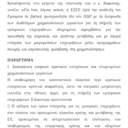
Καταλήγοντας στο κείμενο της επιστολής του ο κ. Καφούνης,
τονίζει:
«Για τους λόγους αυτούς, η ΕΣΕΕ ζητά την ανάδειξη του
Εμπορίου σε βασική προτεραιότητα στο νέο ΠΔΠ με τη διεύρυνση
των διαθέσιμων χρηματοδοτικών εργαλείων για τη στήριξη των
εμπορικών επιχειρήσεων, στοχευμένες παρεμβάσεις για την
προώθηση της ψηφιακής και πράσινης μετάβασης και με ισχυρή
ενίσχυση των μικρομεσαίων επιχειρήσεων μέσω προγραμμάτων
συνοχής και απρόσκοπτης πρόσβασης στη χρηματοδότηση».
ΠΑΡΑΡΤΗΜΑ
Ι. Διασφάλιση επαρκών κρατικών ενισχύσεων και στοχευμένων
χρηματοδοτικών εργαλείων.
Η αναθεώρηση του κανονιστικού πλαισίου περί κρατικών
ενισχύσεων κρίνεται απαραίτητη, ώστε να επιτραπεί μεγαλύτερη
ευελιξία στις εθνικές αρχές για τη στήριξη των εμπορικών
επιχειρήσεων. Ειδικότερα προτείνονται:
 Η αύξηση των ορίων ενίσχυσης για τις εμπορικές επιχειρήσεις
στο πλαίσιο του προσωρινού πλαισίου κρίσης και μετάβασης της
ΕΕ, προκειμένου να αντιμετωπιστούν οι επιπτώσεις του
πληθωρισμού, της ενεργειακής κρίσης και των οξυμένων