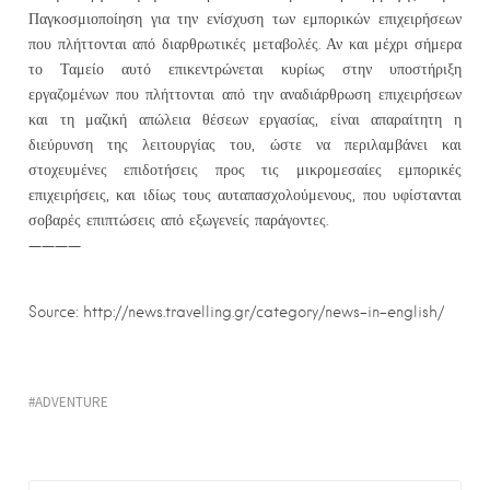
Παγκοσμιοποίηση για την ενίσχυση των εμπορικών επιχειρήσεων
που πλήττονται από διαρθρωτικές μεταβολές. Αν και μέχρι σήμερα
το Ταμείο αυτό επικεντρώνεται κυρίως στην υποστήριξη
εργαζομένων που πλήττονται από την αναδιάρθρωση επιχειρήσεων
και τη μαζική απώλεια θέσεων εργασίας, είναι απαραίτητη η
διεύρυνση της λειτουργίας του, ώστε να περιλαμβάνει και
στοχευμένες επιδοτήσεις προς τις μικρομεσαίες εμπορικές
επιχειρήσεις, και ιδίως τους αυταπασχολούμενους, που υφίστανται
σοβαρές επιπτώσεις από εξωγενείς παράγοντες.
————
Source: http://news.travelling.gr/category/news-in-english/
ADVENTURE