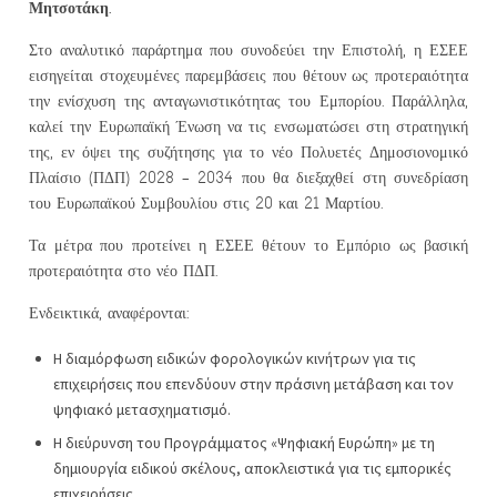
Μητσοτάκη.
Στο αναλυτικό παράρτημα που συνοδεύει την Επιστολή, η ΕΣΕΕ
εισηγείται στοχευμένες παρεμβάσεις που θέτουν ως προτεραιότητα
την ενίσχυση της ανταγωνιστικότητας του Εμπορίου. Παράλληλα,
καλεί την Ευρωπαϊκή Ένωση να τις ενσωματώσει στη στρατηγική
της, εν όψει της συζήτησης για το νέο Πολυετές Δημοσιονομικό
Πλαίσιο (ΠΔΠ) 2028 – 2034 που θα διεξαχθεί στη συνεδρίαση
του Ευρωπαϊκού Συμβουλίου στις 20 και 21 Μαρτίου.
Τα μέτρα που προτείνει η ΕΣΕΕ θέτουν το Εμπόριο ως βασική
προτεραιότητα στο νέο ΠΔΠ.
Ενδεικτικά, αναφέρονται:
Η διαμόρφωση ειδικών φορολογικών κινήτρων για τις
επιχειρήσεις που επενδύουν στην πράσινη μετάβαση και τον
ψηφιακό μετασχηματισμό.
Η διεύρυνση του Προγράμματος «Ψηφιακή Ευρώπη» με τη
δημιουργία ειδικού σκέλους, αποκλειστικά για τις εμπορικές
επιχειρήσεις.