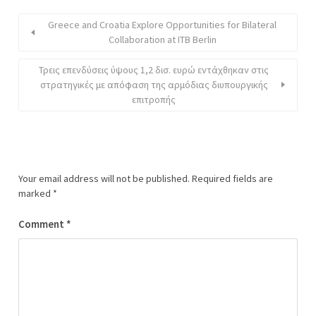
Greece and Croatia Explore Opportunities for Bilateral
Collaboration at ITB Berlin
Τρεις επενδύσεις ύψους 1,2 δισ. ευρώ εντάχθηκαν στις
στρατηγικές με απόφαση της αρμόδιας διυπουργικής
επιτροπής
Your email address will not be published.
Required fields are
marked
*
Comment
*