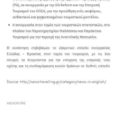
(TSI), σε συνεργασία με την DG Reform και την Επιτροπή
Τουρισμού του ΟΟΣΑ, για την προώθηση ενός αειφόρου,
ανθεκτικού και ψηφιοποιημένου τουριστικού μοντέλου.
Η συνεργασία στον τομέα των τουριστικών στατιστικών, στο
πλαίσιο του Παρατηρητηρίου Θαλάσσιου και Παράκτιου
Τουρισμού για την περιοχή της Ανατολικής Μεσογείου.
Η συνάντηση επιβεβαίωσε το εξαιρετικό επίπεδο συνεργασίας
Ελλάδας – Κροατίας στον τομέα του τουρισμού, με τις δύο
πλευρές να δεσμεύονται για την ενίσχυση της εταιρικής τους
σχέσης και τη συνδιαμόρφωση κοινών δράσεων σε διεθνές επίπεδο.
Source: http://news.travelling.gr/category/news-in-english/
ADVENTURE