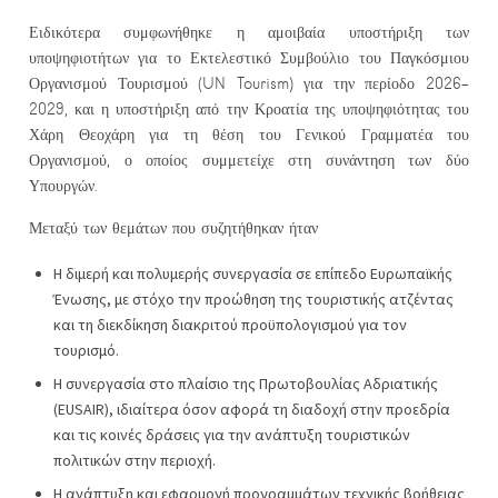
Ειδικότερα συμφωνήθηκε η αμοιβαία υποστήριξη των
υποψηφιοτήτων για το Εκτελεστικό Συμβούλιο του Παγκόσμιου
Οργανισμού Τουρισμού (UN Tourism) για την περίοδο 2026-
2029, και η υποστήριξη από την Κροατία της υποψηφιότητας του
Χάρη Θεοχάρη για τη θέση του Γενικού Γραμματέα του
Οργανισμού, ο οποίος συμμετείχε στη συνάντηση των δύο
Υπουργών.
Μεταξύ των θεμάτων που συζητήθηκαν ήταν
Η διμερή και πολυμερής συνεργασία σε επίπεδο Ευρωπαϊκής
Ένωσης, με στόχο την προώθηση της τουριστικής ατζέντας
και τη διεκδίκηση διακριτού προϋπολογισμού για τον
τουρισμό.
Η συνεργασία στο πλαίσιο της Πρωτοβουλίας Αδριατικής
(EUSAIR), ιδιαίτερα όσον αφορά τη διαδοχή στην προεδρία
και τις κοινές δράσεις για την ανάπτυξη τουριστικών
πολιτικών στην περιοχή.
Η ανάπτυξη και εφαρμογή προγραμμάτων τεχνικής βοήθειας