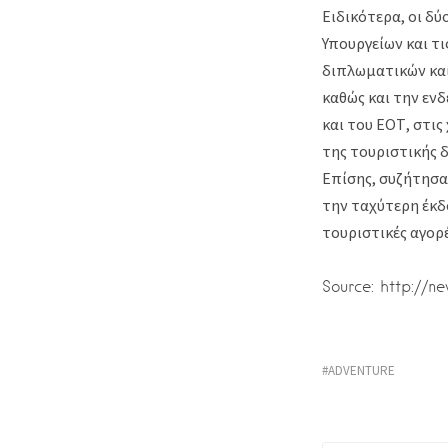
Ειδικότερα, οι δ
Υπουργείων και τ
διπλωματικών και
καθώς και την εν
και του ΕΟΤ, στι
της τουριστικής 
Επίσης, συζήτησα
την ταχύτερη έκδο
τουριστικές αγορέ
Source: http://n
ADVENTURE