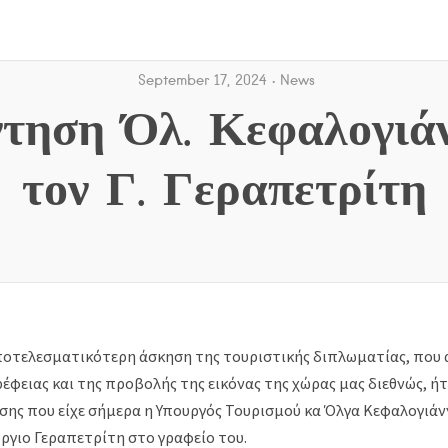
September 17, 2024
News
τηση Όλ. Κεφαλογιά
τον Γ. Γεραπετρίτη
ποτελεσματικότερη άσκηση της τουριστικής διπλωματίας, που 
έφειας και της προβολής της εικόνας της χώρας μας διεθνώς, ή
σης που είχε σήμερα η Υπουργός Τουρισμού κα Όλγα Κεφαλογιάν
ώργιο Γεραπετρίτη στο γραφείο του.