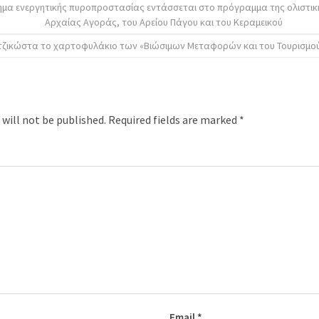
ημα ενεργητικής πυροπροστασίας εντάσσεται στο πρόγραμμα της ολιστικ
Αρχαίας Αγοράς, του Αρείου Πάγου και του Κεραμεικού
ιτζικώστα τo χαρτοφυλάκιο των «Βιώσιμων Μεταφορών και του Τουρισμού
 will not be published.
Required fields are marked
*
Email
*