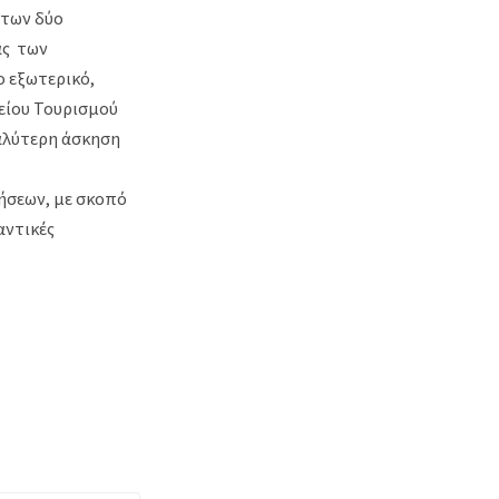
 των δύο
ας των
ο εξωτερικό,
γείου Τουρισμού
καλύτερη άσκηση
ήσεων, με σκοπό
αντικές