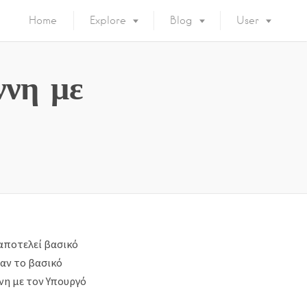
Home
Explore
Blog
User
ννη με
αποτελεί βασικό
ταν το βασικό
νη με τον Υπουργό