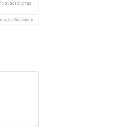
ής ανάδειξης της
» στην Κομισιόν