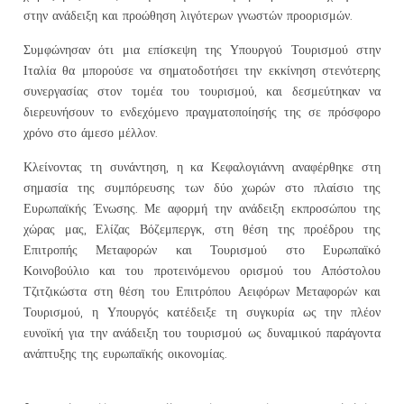
στην ανάδειξη και προώθηση λιγότερων γνωστών προορισμών.
Συμφώνησαν ότι μια επίσκεψη της Υπουργού Τουρισμού στην
Ιταλία θα μπορούσε να σηματοδοτήσει την εκκίνηση στενότερης
συνεργασίας στον τομέα του τουρισμού, και δεσμεύτηκαν να
διερευνήσουν το ενδεχόμενο πραγματοποίησής της σε πρόσφορο
χρόνο στο άμεσο μέλλον.
Κλείνοντας τη συνάντηση, η κα Κεφαλογιάννη αναφέρθηκε στη
σημασία της συμπόρευσης των δύο χωρών στο πλαίσιο της
Ευρωπαϊκής Ένωσης. Με αφορμή την ανάδειξη εκπροσώπου της
χώρας μας, Ελίζας Βόζεμπεργκ, στη θέση της προέδρου της
Επιτροπής Μεταφορών και Τουρισμού στο Ευρωπαϊκό
Κοινοβούλιο και του προτεινόμενου ορισμού του Απόστολου
Τζιτζικώστα στη θέση του Επιτρόπου Αειφόρων Μεταφορών και
Τουρισμού, η Υπουργός κατέδειξε τη συγκυρία ως την πλέον
ευνοϊκή για την ανάδειξη του τουρισμού ως δυναμικού παράγοντα
ανάπτυξης της ευρωπαϊκής οικονομίας.