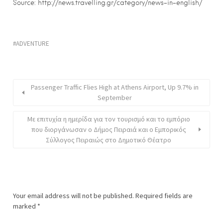
Source: http://news.travelling.gr/category/news-in-english/
ADVENTURE
Passenger Traffic Flies High at Athens Airport, Up 9.7% in
September
Με επιτυχία η ημερίδα για τον τουρισμό και το εμπόριο
που διοργάνωσαν ο Δήμος Πειραιά και ο Εμπορικός
Σύλλογος Πειραιώς στο Δημοτικό Θέατρο
Your email address will not be published.
Required fields are
marked
*