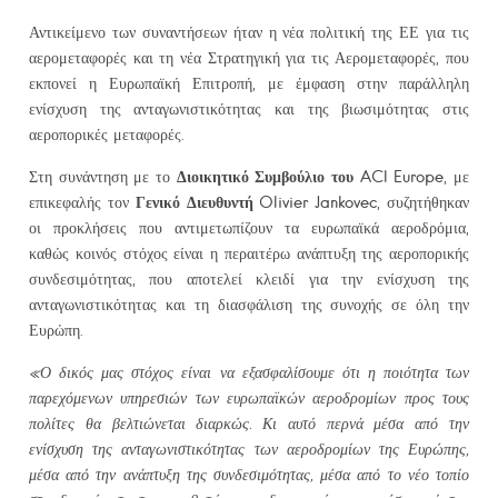
Αντικείμενο των συναντήσεων ήταν η νέα πολιτική της ΕΕ για τις
αερομεταφορές και τη νέα Στρατηγική για τις Αερομεταφορές, που
εκπονεί η Ευρωπαϊκή Επιτροπή, με έμφαση στην παράλληλη
ενίσχυση της ανταγωνιστικότητας και της βιωσιμότητας στις
αεροπορικές μεταφορές.
Διοικητικό Συμβούλιο του
ACI
Europe
Στη συνάντηση με το
, με
Γενικό Διευθυντή
Olivier
Jankovec
επικεφαλής τον
, συζητήθηκαν
οι προκλήσεις που αντιμετωπίζουν τα ευρωπαϊκά αεροδρόμια,
καθώς κοινός στόχος είναι η περαιτέρω ανάπτυξη της αεροπορικής
συνδεσιμότητας, που αποτελεί κλειδί για την ενίσχυση της
ανταγωνιστικότητας και τη διασφάλιση της συνοχής σε όλη την
Ευρώπη.
«Ο δικός μας στόχος είναι να εξασφαλίσουμε ότι η ποιότητα των
παρεχόμενων υπηρεσιών των ευρωπαϊκών αεροδρομίων προς τους
πολίτες θα βελτιώνεται διαρκώς. Κι αυτό περνά μέσα από την
ενίσχυση της ανταγωνιστικότητας των αεροδρομίων της Ευρώπης,
μέσα από την ανάπτυξη της συνδεσιμότητας, μέσα από το νέο τοπίο