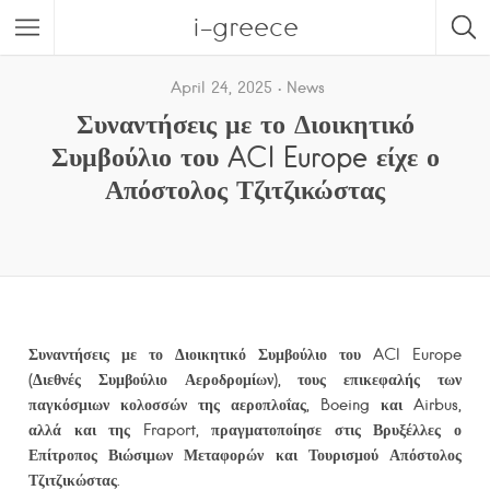
i-greece
April 24, 2025
News
Συναντήσεις με το Διοικητικό
Συμβούλιο του ACI Europe είχε ο
Απόστολος Τζιτζικώστας
Συναντήσεις με το Διοικητικό Συμβούλιο του
ACI
Europe
(Διεθνές Συμβούλιο Αεροδρομίων), τους επικεφαλής των
παγκόσμιων κολοσσών της αεροπλοΐας,
Boeing και
Airbus,
αλλά και της
Fraport, πραγματοποίησε στις Βρυξέλλες ο
Επίτροπος Βιώσιμων Μεταφορών και Τουρισμού Απόστολος
Τζιτζικώστας.