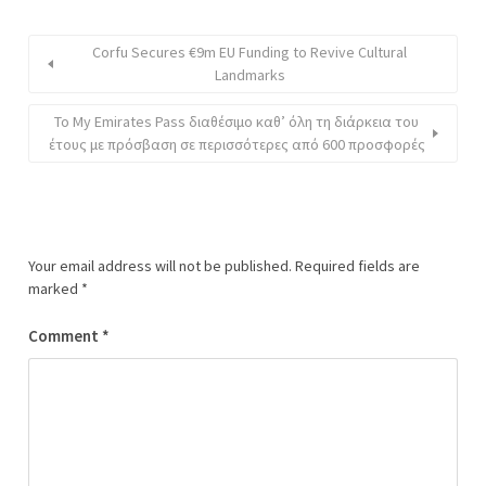
Corfu Secures €9m EU Funding to Revive Cultural
Landmarks
Το My Emirates Pass διαθέσιμο καθ’ όλη τη διάρκεια του
έτους με πρόσβαση σε περισσότερες από 600 προσφορές
Your email address will not be published.
Required fields are
marked
*
Comment
*