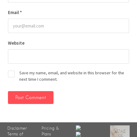
Email
*
Website
Save my name, email, and website in this browser for the
next time I comment.
Disclaimer
Pricing &
ATHE
Terms of
Plans
NS