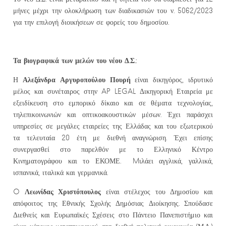
μήνες μέχρι την ολοκλήρωση των διαδικασιών του ν. 5062/2023
για την επιλογή διοικήσεων σε φορείς του δημοσίου.
Τα βιογραφικά των μελών του νέου Δ.Σ.:
Αλεξάνδρα Αργυροπούλου Πουρή
Η
είναι δικηγόρος, ιδρυτικό
μέλος και συνέταιρος στην AP LEGAL Δικηγορική Εταιρεία με
εξειδίκευση στο εμπορικό δίκαιο και σε θέματα τεχνολογίας,
τηλεπικοινωνιών και οπτικοακουστικών μέσων. Έχει παράσχει
υπηρεσίες σε μεγάλες εταιρείες της Ελλάδας και του εξωτερικού
τα τελευταία 20 έτη με διεθνή αναγνώριση. Έχει επίσης
συνεργασθεί στο παρελθόν με το Ελληνικό Κέντρο
Κινηματογράφου και το ΕΚΟΜΕ. Mιλάει αγγλικά, γαλλικά,
ισπανικά, ιταλικά και γερμανικά.
Λεωνίδας Χριστόπουλος
O
είναι στέλεχος του Δημοσίου και
απόφοιτος της Εθνικής Σχολής Δημόσιας Διοίκησης. Σπούδασε
Διεθνείς και Ευρωπαϊκές Σχέσεις στο Πάντειο Πανεπιστήμιο και