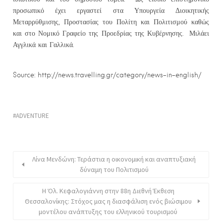
προσωπικό έχει εργαστεί στα Υπουργεία Διοικητικής
Μεταρρύθμισης, Προστασίας του Πολίτη και Πολιτισμού καθώς
και στο Νομικό Γραφείο της Προεδρίας της Κυβέρνησης. Μιλάει
Αγγλικά και Γαλλικά.
Source: http://news.travelling.gr/category/news-in-english/
ADVENTURE
Λίνα Μενδώνη: Τεράστια η οικονομική και αναπτυξιακή
δύναμη του Πολιτισμού
Η Όλ. Κεφαλογιάννη στην 88η Διεθνή Έκθεση
Θεσσαλονίκης: Στόχος μας η διασφάλιση ενός βιώσιμου
μοντέλου ανάπτυξης του ελληνικού τουρισμού