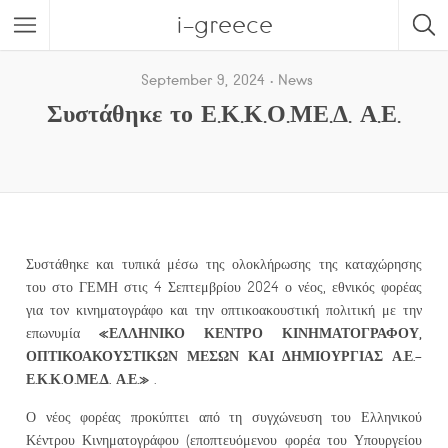
i-greece
September 9, 2024
News
Συστάθηκε το Ε.Κ.Κ.Ο.ΜΕ.Δ. Α.Ε.
Συστάθηκε και τυπικά μέσω της ολοκλήρωσης της καταχώρησης
του στο ΓΕΜΗ στις 4 Σεπτεμβρίου 2024 ο νέος, εθνικός φορέας
για τον κινηματογράφο και την οπτικοακουστική πολιτική με την
«ΕΛΛΗΝΙΚΟ ΚΕΝΤΡΟ ΚΙΝΗΜΑΤΟΓΡΑΦΟΥ,
επωνυμία
ΟΠΤΙΚΟΑΚΟΥΣΤΙΚΩΝ ΜΕΣΩΝ ΚΑΙ ΔΗΜΙΟΥΡΓΙΑΣ Α.Ε.-
Ε.Κ.Κ.Ο.ΜΕ.Δ. Α.Ε.»
.
Ο νέος φορέας προκύπτει από τη συγχώνευση του Ελληνικού
Κέντρου Κινηματογράφου (εποπτευόμενου φορέα του Υπουργείου