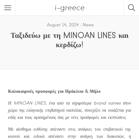
i-greece
August 14, 2024
News
Ταξιδεύω με τη MINOAN LINES και
κερδίζω!
Καλοκαιρινές προσφορές για Ηράκλειο & Μήλο
Η MINOAN LINES, ένα από τα ισχυρότερα brand names στον
χώρο της ελληνικής επιβατηγού ναυτιλίας, συνεχίζει να νοιάζεται για
εσάς και τους αγαπημένους σας με νέες προσφορές και εκπτώσεις.
Με αίσθημα ευθύνης απέναντι στις ανάγκες του επιβατικού της
κοινού και ειδικά απέναντι στην ανάγκη των διακοπών, η