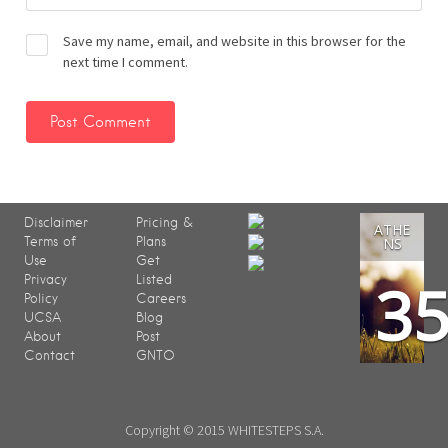
Save my name, email, and website in this browser for the
next time I comment.
Disclaimer
Pricing &
ATHE
Terms of
Plans
NS
Use
Get
3
Privacy
Listed
Policy
Careers
UCSA
Blog
About
Post
Contact
GNTO
Copyright © 2015 WHITESTEPS S.A.