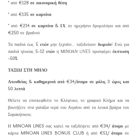
€128
σε οικονομική θέση
* από
€135
σε καμπίνα
* από
€214
σε καμπίνα & Ι.Χ.
* από
σε ημερήσιο δρομολόγιο και από
€250
σε βραδινό
5 ετών
δωρεάν
Τα παιδιά έως
μην ξεχνάτε… ταξιδεύουν
! Ενώ για
5-12 ετών
έκπτωση
παιδιά ηλικίας
η ΜΙΝΟΑΝ LINES προσφέρει
-50%
.
ΤΑΞΙΔΙ ΣΤΗ ΜΗΛΟ
Απευθείας & καθημερινά από
€34/άτομο
σε μόλις 3 ώρες και
50 λεπτά
Θέλετε να επισκεφθείτε το Κλέφτικο, το γραφικό Κλήμα και να
βουτήξετε στα γαλάζια νερά του Αιγαίου από τα λευκά βράχια του
Σαρακήνικου;
MINOAN LINES
€34/ άτομο
Η
σας καλεί να ταξιδέψετε από
με
MINOAN LINES BONUS CLUB
€51/ άτομο
κάρτα
ή από
σε