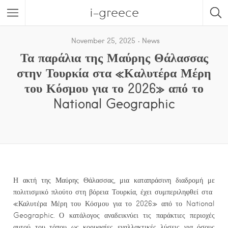
i-greece
November 25, 2025
News
Τα παράλια της Μαύρης Θάλασσας
στην Τουρκία στα «Καλυτέρα Μέρη
του Κόσμου για το 2026» από το
National Geographic
Η ακτή της Μαύρης Θάλασσας, μια καταπράσινη διαδρομή με
πολιτισμικό πλούτο στη βόρεια Τουρκία, έχει συμπεριληφθεί στα
«Καλυτέρα Μέρη του Κόσμου για το 2026» από το National
Geographic. Ο κατάλογος αναδεικνύει τις παράκτιες περιοχές
αυτού του τόπου ως κορυφαίες εναλλακτικές λύσεις για όσους