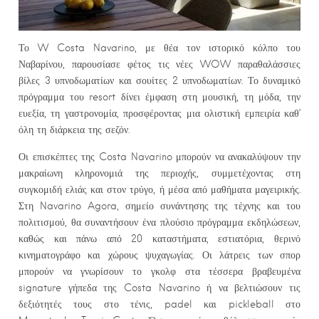
Το W Costa Navarino, με θέα τον ιστορικό κόλπο του
Ναβαρίνου, παρουσίασε φέτος τις νέες WOW παραθαλάσσιες
βίλες 3 υπνοδωματίων και σουίτες 2 υπνοδωματίων. Το δυναμικό
πρόγραμμα του resort δίνει έμφαση στη μουσική, τη μόδα, την
ευεξία, τη γαστρονομία, προσφέροντας μια ολιστική εμπειρία καθ’
όλη τη διάρκεια της σεζόν.
Οι επισκέπτες της Costa Navarino μπορούν να ανακαλύψουν την
μακραίωνη κληρονομιά της περιοχής, συμμετέχοντας στη
συγκομιδή ελιάς και στον τρύγο, ή μέσα από μαθήματα μαγειρικής.
Στη Navarino Agora, σημείο συνάντησης της τέχνης και του
πολιτισμού, θα συναντήσουν ένα πλούσιο πρόγραμμα εκδηλώσεων,
καθώς και πάνω από 20 καταστήματα, εστιατόρια, θερινό
κινηματογράφο και χώρους ψυχαγωγίας. Οι λάτρεις των σπορ
μπορούν να γνωρίσουν το γκολφ στα τέσσερα βραβευμένα
signature γήπεδα της Costa Navarino ή να βελτιώσουν τις
δεξιότητές τους στο τένις, padel και pickleball στο