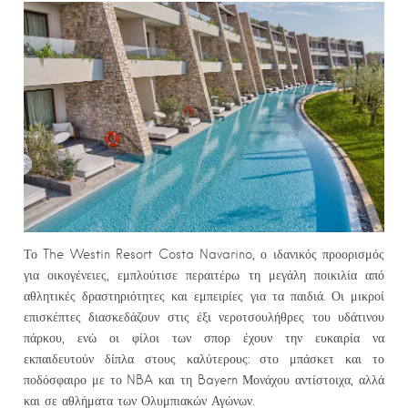
Το The Westin Resort Costa Navarino, ο ιδανικός προορισμός
για οικογένειες, εμπλούτισε περαιτέρω τη μεγάλη ποικιλία από
αθλητικές δραστηριότητες και εμπειρίες για τα παιδιά. Οι μικροί
επισκέπτες διασκεδάζουν στις έξι νεροτσουλήθρες του υδάτινου
πάρκου, ενώ οι φίλοι των σπορ έχουν την ευκαιρία να
εκπαιδευτούν δίπλα στους καλύτερους: στο μπάσκετ και το
ποδόσφαιρο με το NBA και τη Bayern Μονάχου αντίστοιχα, αλλά
και σε αθλήματα των Ολυμπιακών Αγώνων.