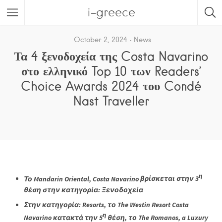
i-greece
October 2, 2024
News
Τα 4 ξενοδοχεία της Costa Navarino
στο ελληνικό Top 10 των Readers’
Choice Awards 2024 του Condé
Nast Traveller
η
Το
Mandarin
Oriental
,
Costa
Navarino
βρίσκεται στην 3
θέση στην κατηγορία: Ξενοδοχεία
Στην κατηγορία:
Resorts
, το
The
Westin
Resort
Costa
η
Navarino
κατακτά την 5
θέση, το
The
Romanos
,
a
Luxury