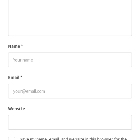
Name
*
Email
*
Website
Save my name, email, and website in this browser for the