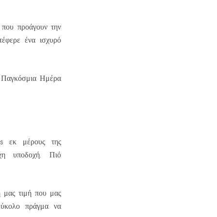
 που προάγουν την
τέφερε ένα ισχυρό
η Παγκόσμια Ημέρα
s εκ μέρους της
χη υποδοχή. Πιό
η μας τιμή που μας
εύκολο πράγμα να