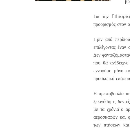
βρ
Για την Ethiopi
προορισμός στον ο
Πριν από περίπου
επιλέγοντας έναν
Δεν φανταζόμασταν
που θα ανέδειχνε
εννοούμε μόνο τις
προσωπικό εδάφου
Η πρωτοβουλία αυ
ξεκινήσαμε, δεν ε
με τα χρόνια ο αρ
αεροσκαφών και φ
των πτήσεων και 