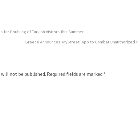
 for Doubling of Turkish Visitors this Summer
Greece Announces ‘MyStreet’ App to Combat Unauthorized P
 will not be published.
Required fields are marked
*