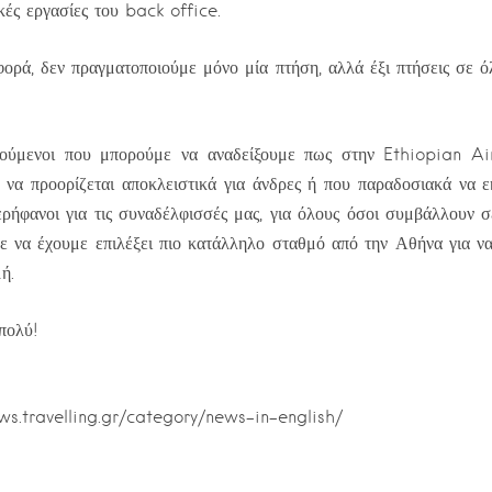
κές εργασίες του back office.
φορά, δεν πραγματοποιούμε μόνο μία πτήση, αλλά έξι πτήσεις σε όλ
ούμενοι που μπορούμε να αναδείξουμε πως στην Ethiopian Air
 να προορίζεται αποκλειστικά για άνδρες ή που παραδοσιακά να ε
ερήφανοι για τις συναδέλφισσές μας, για όλους όσοι συμβάλλουν σ
 να έχουμε επιλέξει πιο κατάλληλο σταθμό από την Αθήνα για ν
ή.
πολύ!
ews.travelling.gr/category/news-in-english/