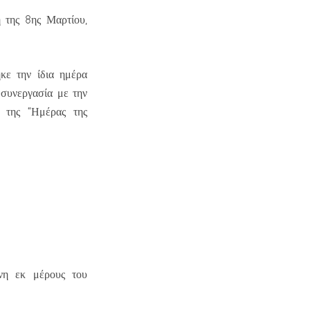
η της 8ης Μαρτίου,
κε την ίδια ημέρα
 συνεργασία με την
ς της “Ημέρας της
νη εκ μέρους του