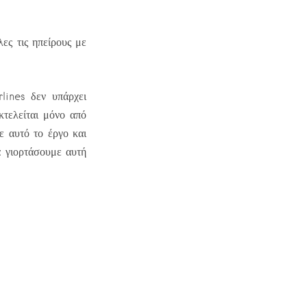
ες τις ηπείρους με
lines δεν υπάρχει
κτελείται μόνο από
ε αυτό το έργο και
α γιορτάσουμε αυτή