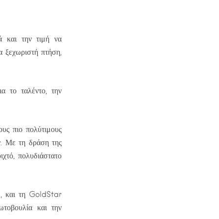
ά και την τιμή να
α ξεχωριστή πτήση,
α το ταλέντο, την
ους πιο πολύτιμους
ν. Με τη δράση της
ιχτό, πολυδιάστατο
s, και τη GoldStar
ωτοβουλία και την