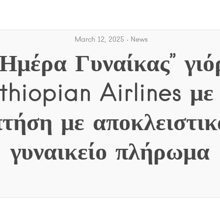
March 12, 2025
News
“Ημέρα Γυναίκας” γιό
thiopian Airlines με
πτήση με αποκλειστικ
γυναικείο πλήρωμα