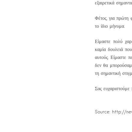
εξαιρετικά σημαντι
Φέτος, για πρώτη 
το ίδιο μήνυμα.
Είμαστε πολύ χαρ
καμία δουλειά που
αυτούς. Είμαστε π
δεν θα μπορούσαμε
τη σημαντική στιγμ
Σας ευχαριστούμε 
Source: http://n