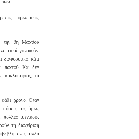
ριακο.
ρώτος ευρωπαϊκός
με την 8η Μαρτίου
ειστικά γυναικών.
 διαφορετικό, κάτι
ι παντού. Και δεν
ας κυκλοφορίας, το
 κάθε χρόνο. Όταν
 πτήσεις μας, όμως
, πολλές τεχνικούς
ούν τη διαχείριση
ροβεβλημένες αλλά