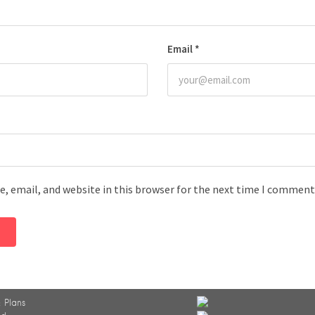
Email
*
, email, and website in this browser for the next time I comment
 Plans