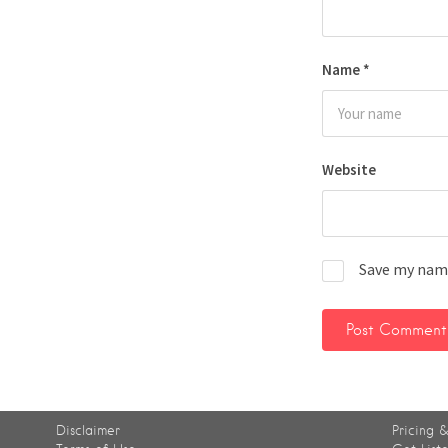
Name
*
Website
Save my name
Disclaimer
Pricing &