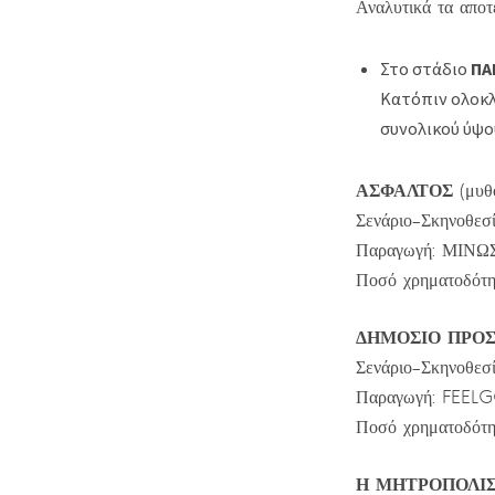
Αναλυτικά τα απο
Στο στάδιο
ΠΑ
Κατόπιν ολοκλ
συνολικού ύψ
ΑΣΦΑΛΤΟΣ
(μυθ
Σενάριο-Σκηνοθ
Παραγωγή: ΜΙ
Ποσό χρηματοδότη
ΔΗΜΟΣΙΟ ΠΡΟ
Σενάριο-Σκηνοθ
Παραγωγή: FE
Ποσό χρηματοδότη
Η ΜΗΤΡΟΠΟΛΙΣ