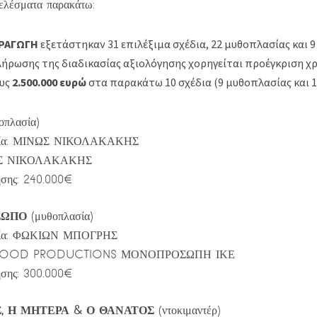
τελέσματα παρακάτω:
ΡΑΓΩΓΗ
εξετάστηκαν 31 επιλέξιμα σχέδια, 22 μυθοπλασίας και 9
ήρωσης της διαδικασίας αξιολόγησης χορηγείται προέγκριση 
ους
2.500.000 ευρώ
στα παρακάτω 10 σχέδια (9 μυθοπλασίας και 1
οπλασία)
εσία: ΜΙΝΩΣ ΝΙΚΟΛΑΚΑΚΗΣ
ΝΩΣ ΝΙΚΟΛΑΚΑΚΗΣ
σης: 240.000€
ΣΩΠΟ
(μυθοπλασία)
εσία: ΦΩΚΙΩΝ ΜΠΟΓΡΗΣ
ELGOOD PRODUCTIONS ΜΟΝΟΠΡΟΣΩΠΗ ΙΚΕ
σης: 300.000€
, Η ΜΗΤΕΡΑ & Ο ΘΑΝΑΤΟΣ
(ντοκιμαντέρ)