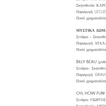
Σκηνοθεσία: ΚΑ
Παραγωγή: LECL
Ποσό χρηματοδότη
ΜΥΣΤΙΚΑ ΔΩΜΑ
Σενάριο – Σκην
Παραγωγή: ΑΤΑ
Ποσό χρηματοδότη
BILLY BEAU
(μυθο
Σενάριο- Σκηνο
Παραγωγή: GRA
Ποσό χρηματοδότη
OH, HOW FUN!
Σενάριο: ΓΙΩΡ