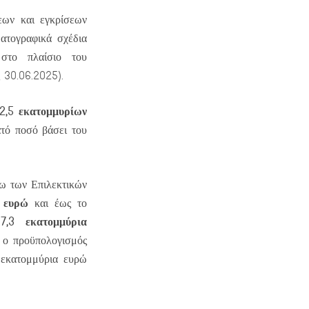
εων και εγκρίσεων
ματογραφικά σχέδια
το πλαίσιο του
 30.06.2025).
2,5 εκατομμυρίων
ατό ποσό βάσει του
ω των Επιλεκτικών
 ευρώ
και έως το
7,3 εκατομμύρια
α
 ο προϋπολογισμός
 εκατομμύρια ευρώ