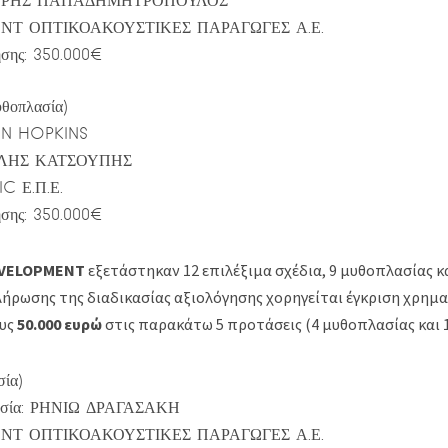
ΡΓΥΡΗΣ ΠΑΠΑΔΗΜΗΤΡΟΠΟΥΛΟΣ
ΟΝΤ ΟΠΤΙΚΟΑΚΟΥΣΤΙΚΕΣ ΠΑΡΑΓΩΓΕΣ Α.Ε.
σης: 350.000€
θοπλασία)
MIN HOPKINS
ΣΙΛΗΣ ΚΑΤΣΟΥΠΗΣ
C Ε.Π.Ε.
σης: 350.000€
VELOPMENT
εξετάστηκαν 12 επιλέξιμα σχέδια, 9 μυθοπλασίας κ
ήρωσης της διαδικασίας αξιολόγησης χορηγείται έγκριση χρη
ους
50.000 ευρώ
στις παρακάτω 5 προτάσεις (4 μυθοπλασίας και 
σία)
θεσία: ΡΗΝΙΩ ΔΡΑΓΑΣΑΚΗ
ΟΝΤ ΟΠΤΙΚΟΑΚΟΥΣΤΙΚΕΣ ΠΑΡΑΓΩΓΕΣ Α.Ε.