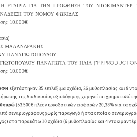
ΤΙΚΗ ΕΤΑΙΡΙΑ ΓΙΑ ΤΗΝ ΠΡΟΩΘΗΣΗ ΤΟΥ ΝΤΟΚΙΜΑΝΤΕΡ,
ΑΝΑΔΕΙΞΗ ΤΟΥ ΝΟΜΟΥ ΦΩΚΙΔΑΣ
σης: 10.000€
σία)
ΛΗΣ ΜΑΛΑΝΔΡΑΚΗΣ
ΕΝΝΥ ΠΑΝΑΓΙΩΤΟΠΟΥΛΟΥ
ΑΓΙΩΤΟΠΟΥΛΟΥ ΠΑΝΑΓΙΩΤΑ ΤΟΥ ΗΛΙΑ (“P.P.PRODUCTION
σης: 10.000€
ΑΦΗ
εξετάστηκαν 35 επιλέξιμα σχέδια, 26 μυθοπλασίας και 9 ντ
ήρωσης της διαδικασίας αξιολόγησης χορηγείται χρηματοδότη
60 ευρώ
(53.500€ πλέον εργοδοτικών εισφορών 20,38% για τα σχέ
πό σεναριογράφους χωρίς παραγωγό ή στα οποία ο σεναριογρ
γός) στα παρακάτω 10 σχέδια (6 μυθοπλασίας και 4 ντοκιμαντέρ)