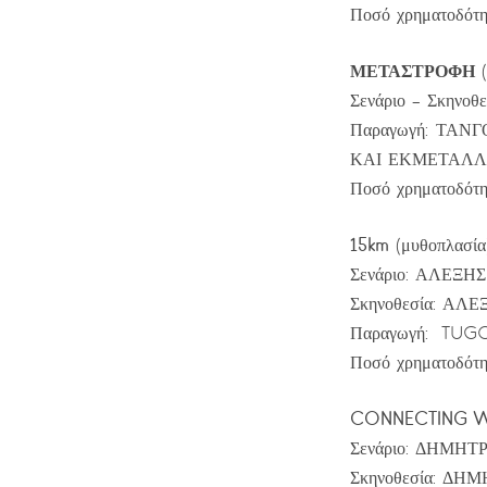
Ποσό χρηματοδότη
ΜΕΤΑΣΤΡΟΦΗ
Σενάριο – Σκηνο
Παραγωγή: ΤΑ
ΚΑΙ ΕΚΜΕΤΑΛΛ
Ποσό χρηματοδότη
15km
(μυθοπλασία
Σενάριο: ΑΛΕΞ
Σκηνοθεσία: ΑΛ
Παραγωγή: TUG
Ποσό χρηματοδότη
CONNECTING W
Σενάριο: ΔΗΜΗ
Σκηνοθεσία: ΔΗ