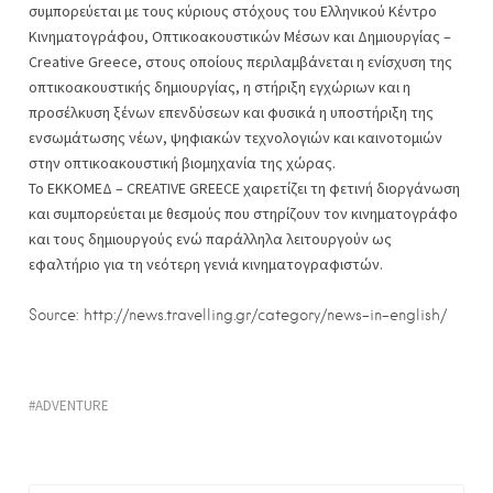
συμπορεύεται με τους κύριους στόχους του Ελληνικού Κέντρο
Κινηματογράφου, Οπτικοακουστικών Μέσων και Δημιουργίας –
Creative Greece, στους οποίους περιλαμβάνεται η ενίσχυση της
οπτικοακουστικής δημιουργίας, η στήριξη εγχώριων και η
προσέλκυση ξένων επενδύσεων και φυσικά η υποστήριξη της
ενσωμάτωσης νέων, ψηφιακών τεχνολογιών και καινοτομιών
στην οπτικοακουστική βιομηχανία της χώρας.
Το ΕΚΚΟΜΕΔ – CREATIVE GREECE χαιρετίζει τη φετινή διοργάνωση
και συμπορεύεται με θεσμούς που στηρίζουν τον κινηματογράφο
και τους δημιουργούς ενώ παράλληλα λειτουργούν ως
εφαλτήριο για τη νεότερη γενιά κινηματογραφιστών.
Source: http://news.travelling.gr/category/news-in-english/
ADVENTURE