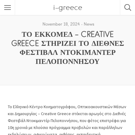
i-greece
November 18, 2024
News
ΤΟ ΕΚΚΟΜΕΔ – CREATIVE
GREECE ΣΤΗΡΙΖΕΙ ΤΟ ΔΙΕΘΝΕΣ
ΦΕΣΤΙΒΑΛ ΝΤΟΚΙΜΑΝΤΕΡ
ΠΕΛΟΠΟΝΝΗΣΟΥ
Το Ελληνικό Κέντρο Κινηματογράφου, Οπτικοακουστικών Μέσων
και Δημιουργίας – Creative Greece στέκεται αρωγός στο Διεθνές
Φεστιβάλ Ντοκιμαντέρ Πελοποννήσου, που φέτος επιστρέφει για
10η χρονιά με πλούσιο πρόγραμμα προβολών και παράλληλων
εκδηλώσεων, αφιερώματα, εκθέσεις, εκπαιδευτικά