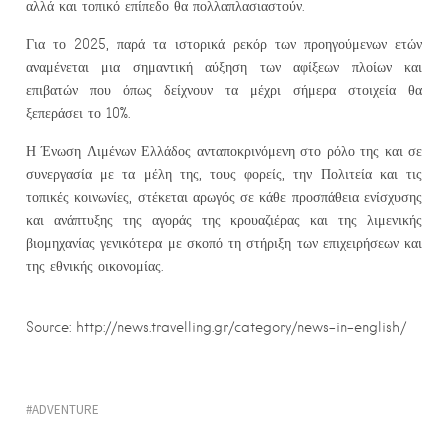
αλλά και τοπικό επίπεδο θα πολλαπλασιαστούν.
Για το 2025, παρά τα ιστορικά ρεκόρ των προηγούμενων ετών
αναμένεται μια σημαντική αύξηση των αφίξεων πλοίων και
επιβατών που όπως δείχνουν τα μέχρι σήμερα στοιχεία θα
ξεπεράσει το 10%.
Η Ένωση Λιμένων Ελλάδος ανταποκρινόμενη στο ρόλο της και σε
συνεργασία με τα μέλη της, τους φορείς, την Πολιτεία και τις
τοπικές κοινωνίες, στέκεται αρωγός σε κάθε προσπάθεια ενίσχυσης
και ανάπτυξης της αγοράς της κρουαζιέρας και της λιμενικής
βιομηχανίας γενικότερα με σκοπό τη στήριξη των επιχειρήσεων και
της εθνικής οικονομίας.
Source: http://news.travelling.gr/category/news-in-english/
ADVENTURE