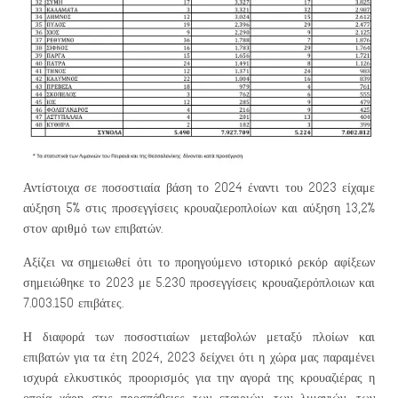
Αντίστοιχα σε ποσοστιαία βάση το 2024 έναντι του 2023 είχαμε
αύξηση 5% στις προσεγγίσεις κρουαζιεροπλοίων και αύξηση 13,2%
στον αριθμό των επιβατών.
Αξίζει να σημειωθεί ότι το προηγούμενο ιστορικό ρεκόρ αφίξεων
σημειώθηκε το 2023 με 5.230 προσεγγίσεις κρουαζιερόπλοιων και
7.003.150 επιβάτες.
Η διαφορά των ποσοστιαίων μεταβολών μεταξύ πλοίων και
επιβατών για τα έτη 2024, 2023 δείχνει ότι η χώρα μας παραμένει
ισχυρά ελκυστικός προορισμός για την αγορά της κρουαζιέρας η
οποία χάρη στις προσπάθειες των εταιριών, των λιμανιών, των