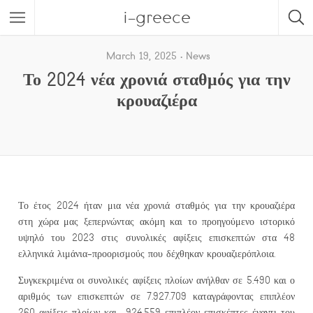
i-greece
March 19, 2025
News
Το 2024 νέα χρονιά σταθμός για την
κρουαζιέρα
Το έτος 2024 ήταν μια νέα χρονιά σταθμός για την κρουαζιέρα
στη χώρα μας ξεπερνώντας ακόμη και το προηγούμενο ιστορικό
υψηλό του 2023 στις συνολικές αφίξεις επισκεπτών στα 48
ελληνικά λιμάνια-προορισμούς που δέχθηκαν κρουαζιερόπλοια.
Συγκεκριμένα οι συνολικές αφίξεις πλοίων ανήλθαν σε 5.490 και ο
αριθμός των επισκεπτών σε 7.927.709 καταγράφοντας επιπλέον
260 αφίξεις πλοίων και 924.559 επιπλέον επισκέπτες έναντι του