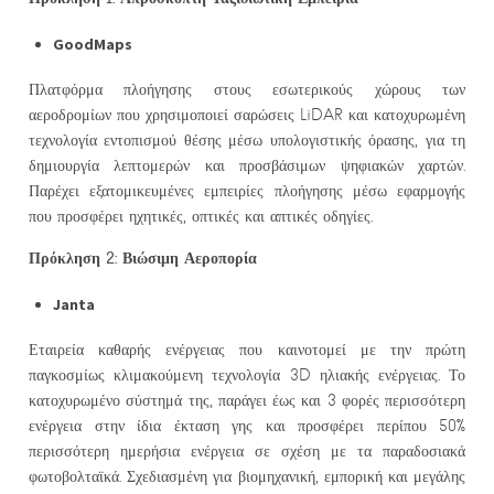
GoodMaps
Πλατφόρμα πλοήγησης στους εσωτερικούς χώρους των
αεροδρομίων που χρησιμοποιεί σαρώσεις LiDAR και κατοχυρωμένη
τεχνολογία εντοπισμού θέσης μέσω υπολογιστικής όρασης, για τη
δημιουργία λεπτομερών και προσβάσιμων ψηφιακών χαρτών.
Παρέχει εξατομικευμένες εμπειρίες πλοήγησης μέσω εφαρμογής
που προσφέρει ηχητικές, οπτικές και απτικές οδηγίες.
Πρόκληση 2: Βιώσιμη Αεροπορία
Janta
Εταιρεία καθαρής ενέργειας που καινοτομεί με την πρώτη
παγκοσμίως κλιμακούμενη τεχνολογία 3D ηλιακής ενέργειας. Το
κατοχυρωμένο σύστημά της, παράγει έως και 3 φορές περισσότερη
ενέργεια στην ίδια έκταση γης και προσφέρει περίπου 50%
περισσότερη ημερήσια ενέργεια σε σχέση με τα παραδοσιακά
φωτοβολταϊκά. Σχεδιασμένη για βιομηχανική, εμπορική και μεγάλης