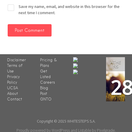
Save my name, email, and website in this browser for the
next time I comment.
Disclaimer
Pricing &
ATHE
Terms of
Plans
NS
Use
Get
2
Privacy
Listed
Policy
Careers
UCSA
Blog
About
Post
Contact
GNTO
Copyright © 2015 WHITESTEPS S.A.
Proudly powered by WordPress
and
Listable
by
Pixelgrade
.