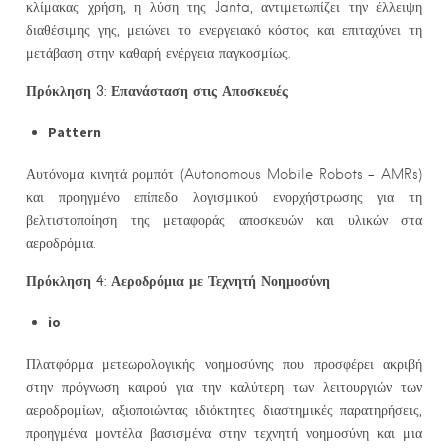
κλίμακας χρήση, η λύση της Janta, αντιμετωπίζει την έλλειψη
διαθέσιμης γης, μειώνει το ενεργειακό κόστος και επιταχύνει τη
μετάβαση στην καθαρή ενέργεια παγκοσμίως.
Πρόκληση 3: Επανάσταση στις Αποσκευές
Pattern
Αυτόνομα κινητά ρομπότ (Autonomous Mobile Robots – AMRs)
και προηγμένο επίπεδο λογισμικού ενορχήστρωσης για τη
βελτιστοποίηση της μεταφοράς αποσκευών και υλικών στα
αεροδρόμια.
Πρόκληση 4: Αεροδρόμια με Τεχνητή Νοημοσύνη
io
Πλατφόρμα μετεωρολογικής νοημοσύνης που προσφέρει ακριβή
στην πρόγνωση καιρού για την καλύτερη των λειτουργιών των
αεροδρομίων, αξιοποιώντας ιδιόκτητες διαστημικές παρατηρήσεις,
προηγμένα μοντέλα βασισμένα στην τεχνητή νοημοσύνη και μια