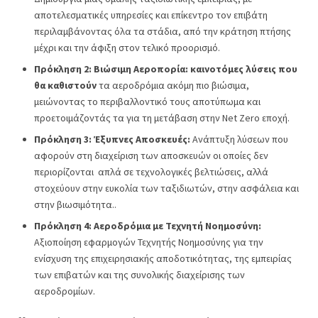
αποτελεσματικές υπηρεσίες και επίκεντρο τον επιβάτη
περιλαμβάνοντας όλα τα στάδια, από την κράτηση πτήσης
μέχρι και την άφιξη στον τελικό προορισμό.
Πρόκληση 2: Βιώσιμη Αεροπορία: καινοτόμες λύσεις που
θα καθιστούν
τα αεροδρόμια ακόμη πιο βιώσιμα,
μειώνοντας το περιβαλλοντικό τους αποτύπωμα και
προετοιμάζοντάς τα για τη μετάβαση στην Net Zero εποχή.
Πρόκληση 3: Έξυπνες Αποσκευές:
Ανάπτυξη λύσεων που
αφορούν στη διαχείριση των αποσκευών οι οποίες δεν
περιορίζονται απλά σε τεχνολογικές βελτιώσεις, αλλά
στοχεύουν στην ευκολία των ταξιδιωτών, στην ασφάλεια και
στην βιωσιμότητα..
Πρόκληση 4: Αεροδρόμια με Τεχνητή Νοημοσύνη:
Αξιοποίηση εφαρμογών Τεχνητής Νοημοσύνης για την
ενίσχυση της επιχειρησιακής αποδοτικότητας, της εμπειρίας
των επιβατών και της συνολικής διαχείρισης των
αεροδρομίων.