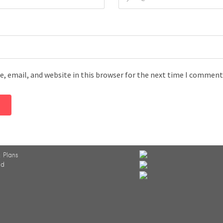
, email, and website in this browser for the next time I comment
 Plans
ed