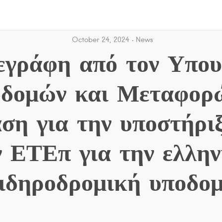
October 24, 2024
News
εγράφη από τον Υπου
δομών και Μεταφορ
ση για την υποστήρι
ν ΕΤΕπ για την ελλην
ιδηροδρομική υποδο