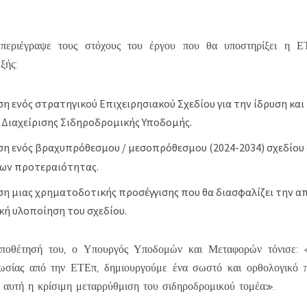
περιέγραψε τους στόχους του έργου που θα υποστηρίξει η Ε
ξής:
ση ενός στρατηγικού Επιχειρησιακού Σχεδίου για την ίδρυση και
ς Διαχείρισης Σιδηροδρομικής Υποδομής.
ιση ενός βραχυπρόθεσμου / μεσοπρόθεσμου (2024-2034) σχεδίου 
ων προτεραιότητας.
ιση μιας χρηματοδοτικής προσέγγισης που θα διασφαλίζει την α
ή υλοποίηση του σχεδίου.
οποθέτησή του, ο Υπουργός Υποδομών και Μεταφορών τόνισε: 
ωσίας από την ΕΤΕπ, δημιουργούμε ένα σωστό και ορθολογικό π
ί αυτή η κρίσιμη μεταρρύθμιση του σιδηροδρομικού τομέα».