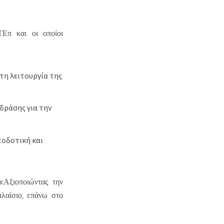
ΤΕπ και οι οποίοι
 τη λειτουργία της
δράσης για την
ποδοτική και
«Αξιοποιώντας την
λαίσιο, επάνω στο