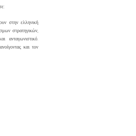
σε:
ουν στην ελληνική
σμων στρατηγικών,
ι ανταγωνιστικό.
ανοίγοντας και τον