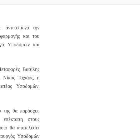
αντικείμενο την
φαρμογής και του
ργό Υποδομών και
Μεταφορές, Βασίλης
 Νίκος Ταχιάος, η
ατέας Υποδομών,
 της θα παράσχει,
 επέκταση στους
ποίο θα αποτελέσει
Υπουργός Υποδομών