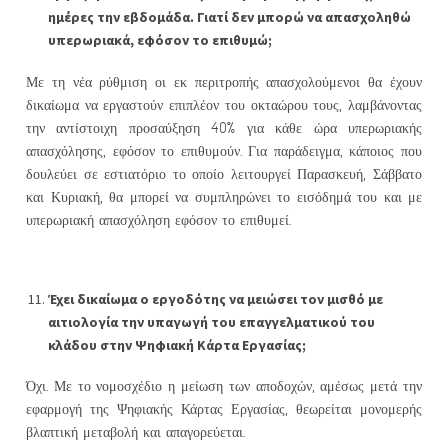
ημέρες την εβδομάδα. Γιατί δεν μπορώ να απασχοληθώ
υπερωριακά, εφόσον το επιθυμώ;
Με τη νέα ρύθμιση οι εκ περιτροπής απασχολούμενοι θα έχουν
δικαίωμα να εργαστούν επιπλέον του οκταώρου τους, λαμβάνοντας
την αντίστοιχη προσαύξηση 40% για κάθε ώρα υπερωριακής
απασχόλησης, εφόσον το επιθυμούν. Για παράδειγμα, κάποιος που
δουλεύει σε εστιατόριο το οποίο λειτουργεί Παρασκευή, Σάββατο
και Κυριακή, θα μπορεί να συμπληρώνει το εισόδημά του και με
υπερωριακή απασχόληση εφόσον το επιθυμεί.
Έχει δικαίωμα ο εργοδότης να μειώσει τον μισθό με
αιτιολογία την υπαγωγή του επαγγελματικού του
κλάδου στην Ψηφιακή Κάρτα Εργασίας;
Όχι. Με το νομοσχέδιο η μείωση των αποδοχών, αμέσως μετά την
εφαρμογή της Ψηφιακής Κάρτας Εργασίας, θεωρείται μονομερής
βλαπτική μεταβολή και απαγορεύεται.