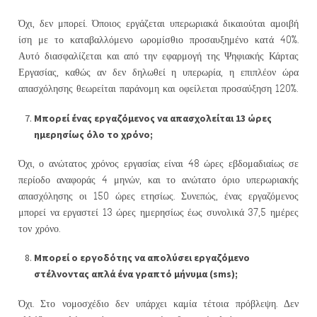
Όχι, δεν μπορεί. Όποιος εργάζεται υπερωριακά δικαιούται αμοιβή
ίση με το καταβαλλόμενο ωρομίσθιο προσαυξημένο κατά 40%.
Αυτό διασφαλίζεται και από την εφαρμογή της Ψηφιακής Κάρτας
Εργασίας, καθώς αν δεν δηλωθεί η υπερωρία, η επιπλέον ώρα
απασχόλησης θεωρείται παράνομη και οφείλεται προσαύξηση 120%.
Μπορεί ένας εργαζόμενος να απασχολείται 13 ώρες
ημερησίως όλο το χρόνο;
Όχι, ο ανώτατος χρόνος εργασίας είναι 48 ώρες εβδομαδιαίως σε
περίοδο αναφοράς 4 μηνών, και το ανώτατο όριο υπερωριακής
απασχόλησης οι 150 ώρες ετησίως. Συνεπώς, ένας εργαζόμενος
μπορεί να εργαστεί 13 ώρες ημερησίως έως συνολικά 37,5 ημέρες
τον χρόνο.
Μπορεί ο εργοδότης να απολύσει εργαζόμενο
στέλνοντας απλά ένα γραπτό μήνυμα (sms);
Όχι. Στο νομοσχέδιο δεν υπάρχει καμία τέτοια πρόβλεψη. Δεν