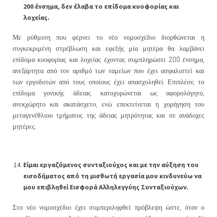
200 ένσημα, δεν έλαβα το επίδομα κυοφορίας και
λοχείας.
Με ρύθμιση που φέρνει το νέο νομοσχέδιο διορθώνεται η
συγκεκριμένη στρέβλωση και εφεξής μία μητέρα θα λαμβάνει
επίδομα κυοφορίας και λοχείας έχοντας συμπληρώσει 200 ένσημα,
ανεξάρτητα από τον αριθμό των ταμείων που έχει ασφαλιστεί και
των εργοδοτών από τους οποίους έχει απασχοληθεί. Επιπλέον, το
επίδομα γονικής άδειας κατοχυρώνεται ως αφορολόγητο,
ανεκχώρητο και ακατάσχετο, ενώ επεκτείνεται η χορήγηση του
μεταγενέθλιου τμήματος της άδειας μητρότητας και σε ανάδοχες
.
μητέρες
Είμαι εργαζόμενος συνταξιούχος και με την αύξηση του
εισοδήματος από τη μισθωτή εργασία μου κινδυνεύω να
μου επιβληθεί Εισφορά Αλληλεγγύης Συνταξιούχων.
Στο νέο νομοσχέδιο έχει συμπεριληφθεί πρόβλεψη ώστε, όταν ο