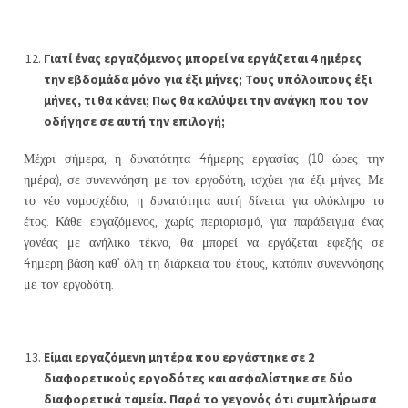
Γιατί ένας εργαζόμενος μπορεί να εργάζεται 4 ημέρες
την εβδομάδα μόνο για έξι μήνες; Τους υπόλοιπους έξι
μήνες, τι θα κάνει; Πως θα καλύψει την ανάγκη που τον
οδήγησε σε αυτή την επιλογή;
Μέχρι σήμερα, η δυνατότητα 4ήμερης εργασίας (10 ώρες την
ημέρα), σε συνεννόηση με τον εργοδότη, ισχύει για έξι μήνες. Με
το νέο νομοσχέδιο, η δυνατότητα αυτή δίνεται για ολόκληρο το
έτος. Κάθε εργαζόμενος, χωρίς περιορισμό, για παράδειγμα ένας
γονέας με ανήλικο τέκνο, θα μπορεί να εργάζεται εφεξής σε
4ημερη βάση καθ’ όλη τη διάρκεια του έτους, κατόπιν συνεννόησης
με τον εργοδότη.
Είμαι εργαζόμενη μητέρα που εργάστηκε σε 2
διαφορετικούς εργοδότες και ασφαλίστηκε σε δύο
διαφορετικά ταμεία. Παρά το γεγονός ότι συμπλήρωσα