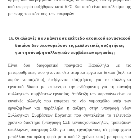
από υπερωρία αυξήθηκαν κατά 62%. Και αυτό είναι αποτέλεσμα της
μείωσης του κόστους των εισφορών.
Οι αλλαγές που κάνετε σε επίπεδο ατομικού εργασιακού
δικαίου δεν υπονομεύουν τις μελλοντικές συζητήσεις
για τη σύναψη συλλογικών συμβάσεων εργασίας;
Είναι δύο διαφορετικά πράγματα. Παράλληλα με τις
μεταρρυθμίσεις που γίνονται στο ατομικό εργατικό δίκαιο (δηλ. το
παρόν νομοσχέδιο), διεξάγονται συζητήσεις για το συλλογικό
εργατικό δίκαιο με επίκεντρο την ενθάρρυνση για τη σύναψη
συλλογικών συμβάσεων εργασίας. Απόδειξη των παραπάνω είναι οι
ευνοϊκές αλλαγές που επιφέρει το νέο νομοσχέδιο υπέρ των
εργαζομένων και παράλληλα η αύξηση στην υπογραφή νέων
Συλλογικών Συμβάσεων Εργασίας που συντελείται το τελευταίο
χρονικό διάστημα (υπογραφή ΣΣΕ ξενοδοχοϋπαλλήλων, τραπεζικών
υπαλλήλων, υπογραφή ΣΣΕ για τους εργαζόμενους στη βιομηχανία
μετάλλου για πρώτη φορά μετά από 12 χρόνια κ.ο.κ.) με όρους πιο