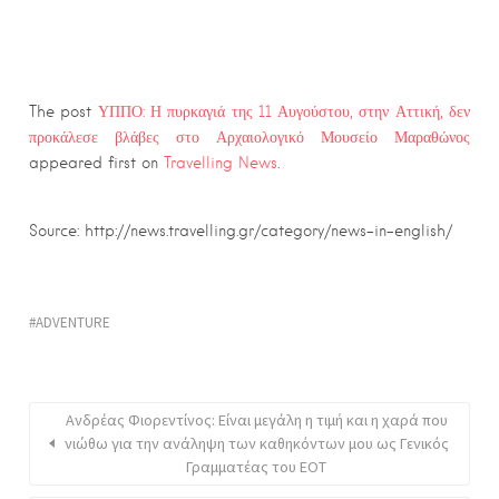
The post
ΥΠΠΟ: Η πυρκαγιά της 11 Αυγούστου, στην Αττική, δεν
προκάλεσε βλάβες στο Αρχαιολογικό Μουσείο Μαραθώνος
appeared first on
Travelling News
.
Source: http://news.travelling.gr/category/news-in-english/
ADVENTURE
Ανδρέας Φιορεντίνος: Είναι μεγάλη η τιμή και η χαρά που
νιώθω για την ανάληψη των καθηκόντων μου ως Γενικός
Γραμματέας του ΕΟΤ