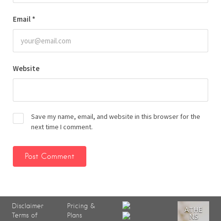
Email
*
Website
Save my name, email, and website in this browser for the
next time I comment.
Disclaimer
Pricing &
ATHE
Terms of
Plans
NS