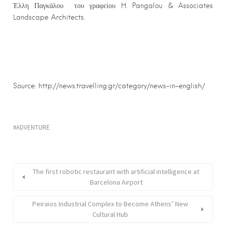
Έλλη Παγκάλου του γραφείου H. Pangalou & Associates
Landscape Architects.
Source: http://news.travelling.gr/category/news-in-english/
ADVENTURE
The first robotic restaurant with artificial intelligence at
Barcelona Airport
Peiraios Industrial Complex to Become Athens’ New
Cultural Hub