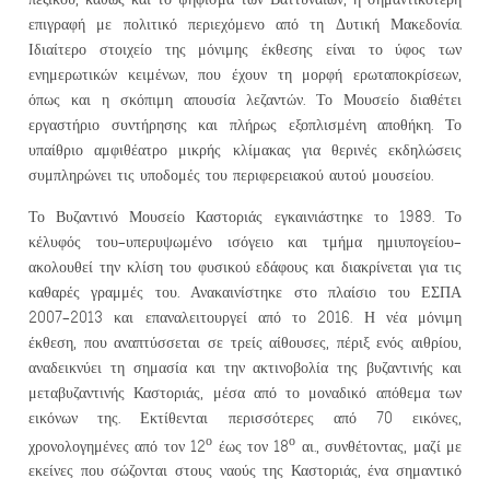
επιγραφή με πολιτικό περιεχόμενο από τη Δυτική Μακεδονία.
Ιδιαίτερο στοιχείο της μόνιμης έκθεσης είναι το ύφος των
ενημερωτικών κειμένων, που έχουν τη μορφή ερωταποκρίσεων,
όπως και η σκόπιμη απουσία λεζαντών. Το Μουσείο διαθέτει
εργαστήριο συντήρησης και πλήρως εξοπλισμένη αποθήκη. Το
υπαίθριο αμφιθέατρο μικρής κλίμακας για θερινές εκδηλώσεις
συμπληρώνει τις υποδομές του περιφερειακού αυτού μουσείου.
Το Βυζαντινό Μουσείο Καστοριάς εγκαινιάστηκε το 1989. Το
κέλυφός του–υπερυψωμένο ισόγειο και τμήμα ημιυπογείου-
ακολουθεί την κλίση του φυσικού εδάφους και διακρίνεται για τις
καθαρές γραμμές του. Ανακαινίστηκε στο πλαίσιο του ΕΣΠΑ
2007-2013 και επαναλειτουργεί από το 2016. Η νέα μόνιμη
έκθεση, που αναπτύσσεται σε τρείς αίθουσες, πέριξ ενός αιθρίου,
αναδεικνύει τη σημασία και την ακτινοβολία της βυζαντινής και
μεταβυζαντινής Καστοριάς, μέσα από το μοναδικό απόθεμα των
εικόνων της. Εκτίθενται περισσότερες από 70 εικόνες,
ο
ο
χρονολογημένες από τον 12
έως τον 18
αι., συνθέτοντας, μαζί με
εκείνες που σώζονται στους ναούς της Καστοριάς, ένα σημαντικό