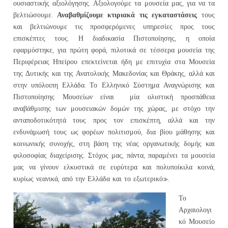
ουσιαστικής αξιολόγησης. Αξιολογούμε τα μουσεία μας, για να τα
Αναβαθμίζουμε κτιριακά τις εγκαταστάσεις
βελτιώσουμε.
τους
και βελτιώνουμε τις προσφερόμενες υπηρεσίες προς τους
επισκέπτες τους. Η διαδικασία Πιστοποίησης, η οποία
εφαρμόστηκε, για πρώτη φορά, πιλοτικά σε τέσσερα μουσεία της
Περιφέρειας Ηπείρου επεκτείνεται ήδη με επιτυχία στα Μουσεία
της Δυτικής και της Ανατολικής Μακεδονίας και Θράκης, αλλά και
στην υπόλοιπη Ελλάδα. Το Ελληνικό Σύστημα Αναγνώρισης και
Πιστοποίησης Μουσείων είναι μία ολιστική προσπάθεια
αναβάθμισης των μουσειακών δομών της χώρας, με στόχο την
ανταποδοτικότητά τους προς τον επισκέπτη, αλλά και την
ενδυνάμωσή τους ως φορέων πολιτισμού, δια βίου μάθησης και
κοινωνικής συνοχής, στη βάση της νέας οργανωτικής δομής και
φιλοσοφίας διαχείρισης. Στόχος μας, πάντα, παραμένει τα μουσεία
μας να γίνουν ελκυστικά σε ευρύτερα και πολυποίκιλα κοινά,
κυρίως νεανικά, από την Ελλάδα και το εξωτερικό».
Το
Αρχαιολογι
κό Μουσείο