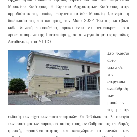
Μουσείου Καστοριάς. Η Εφορεία Αρχαιοτήτων Καστοριάς στην
αρμοδιότητα της οποίας υπάγονται τα δύο Μουσεία, ξεκίνησε τη
διαδικασία της πιστοποίησης, τον Μάιο 2022. Έκτοτε, κατέβαλε
κάθε δυνατή προσπάθεια, προκειμένου να ανταποκριθεί στα
προαπαιτούμενα της Πιστοποίησης, σε συνεργασία με τις αρμόδιες
Διευθύνσεις του ΥΠΠΟ.
Στο πλαίσιο
αυτό,
ξεκίνησε
την
ενεργειακή
αναβάθμιση
των
μουσείων
της με την
έκδοση των σχετικών πιστοποιητικών. Επιβεβαίωσε τη λειτουργία
των συστημάτων πυροπροστασίας τους, αναβάθμισε τις υποδομές
φυσικής προσβασιμότητας και καταχώρισε το σύνολο των