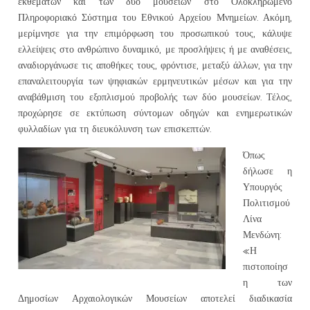
εκθεμάτων και των δύο μουσείων στο Ολοκληρωμένο
Πληροφοριακό Σύστημα του Εθνικού Αρχείου Μνημείων. Ακόμη,
μερίμνησε για την επιμόρφωση του προσωπικού τους, κάλυψε
ελλείψεις στο ανθρώπινο δυναμικό, με προσλήψεις ή με αναθέσεις,
αναδιοργάνωσε τις αποθήκες τους, φρόντισε, μεταξύ άλλων, για την
επαναλειτουργία των ψηφιακών ερμηνευτικών μέσων και για την
αναβάθμιση του εξοπλισμού προβολής των δύο μουσείων. Τέλος,
προχώρησε σε εκτύπωση σύντομων οδηγών και ενημερωτικών
φυλλαδίων για τη διευκόλυνση των επισκεπτών.
Όπως
δήλωσε η
Υπουργός
Πολιτισμού
Λίνα
Μενδώνη:
«Η
πιστοποίησ
η των
Δημοσίων Αρχαιολογικών Μουσείων αποτελεί διαδικασία