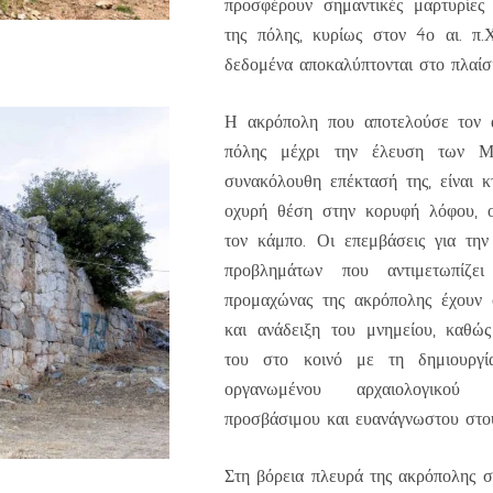
προσφέρουν σημαντικές μαρτυρίες
της πόλης, κυρίως στον 4ο αι. π.
δεδομένα αποκαλύπτονται στο πλαίσι
Η ακρόπολη που αποτελούσε τον 
πόλης μέχρι την έλευση των Μ
συνακόλουθη επέκτασή της, είναι 
οχυρή θέση στην κορυφή λόφου, ο
τον κάμπο. Οι επεμβάσεις για την
προβλημάτων που αντιμετωπίζει
προμαχώνας της ακρόπολης έχουν
και ανάδειξη του μνημείου, καθώ
του στο κοινό με τη δημιουργί
οργανωμένου αρχαιολογικού
προσβάσιμου και ευανάγνωστου στου
Στη βόρεια πλευρά της ακρόπολης σ