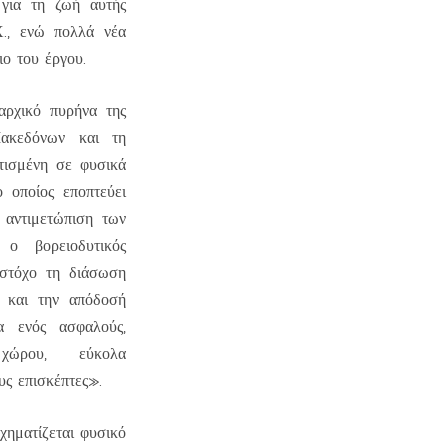
 για τη ζωή αυτής
Χ., ενώ πολλά νέα
ο του έργου.
αρχικό πυρήνα της
ακεδόνων και τη
κτισμένη σε φυσικά
 οποίος εποπτεύει
 αντιμετώπιση των
 ο βορειοδυτικός
 στόχο τη διάσωση
ς και την απόδοσή
α ενός ασφαλούς,
 χώρου, εύκολα
ς επισκέπτες».
χηματίζεται φυσικό