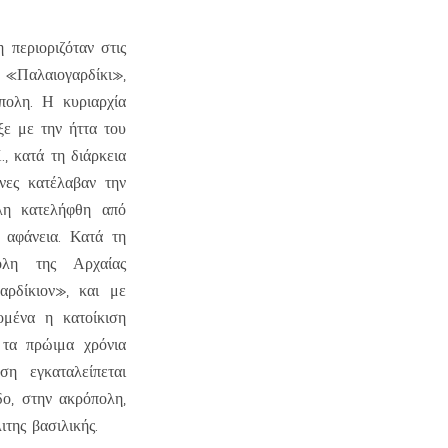
η περιοριζόταν στις
 «Παλαιογαρδίκι»,
πολη. Η κυριαρχία
ε με την ήττα του
., κατά τη διάρκεια
νες κατέλαβαν την
λη κατελήφθη από
 αφάνεια. Κατά τη
ολη της Αρχαίας
αρδίκιον», και με
ομένα η κατοίκιση
 τα πρώιμα χρόνια
ση εγκαταλείπεται
δο, στην ακρόπολη,
ιτης βασιλικής.