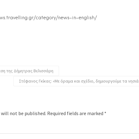
ews.travelling.gr/category/news-in-english/
εση της Δήμητρας Βελισσάρη
Στέφανος Γκίκας: «Με όραμα και σχέδιο, δημιουργούμε τα νησιά
 will not be published.
Required fields are marked
*