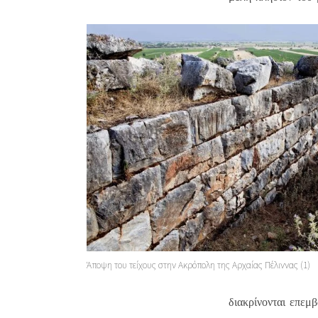
Άποψη του τείχους στην Ακρόπολη της Αρχαίας Πέλιννας (1)
διακρίνονται επεμβ