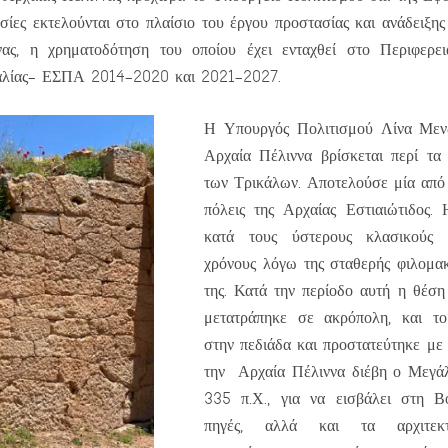
σίες εκτελούνται στο πλαίσιο του έργου προστασίας και ανάδειξης
ας, η χρηματοδότηση του οποίου έχει ενταχθεί στο Περιφερει
λίας- ΕΣΠΑ 2014-2020 και 2021-2027.
Η Υπουργός Πολιτισμού Λίνα Με
Αρχαία Πέλιννα βρίσκεται περί τα
των Τρικάλων. Αποτελούσε μία από 
πόλεις της Αρχαίας Εστιαιώτιδος.
κατά τους ύστερους κλασικούς κ
χρόνους λόγω της σταθερής φιλομακ
της. Κατά την περίοδο αυτή η θέση
μετατράπηκε σε ακρόπολη, και τ
στην πεδιάδα και προστατεύτηκε με 
την Αρχαία Πέλιννα διέβη ο Μεγάλ
335 π.Χ., για να εισβάλει στη Βο
πηγές, αλλά και τα αρχιτεκτ