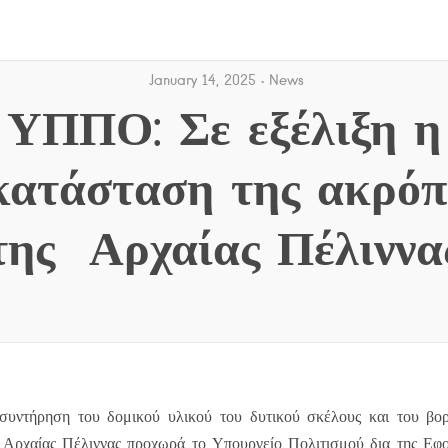
January 14, 2025
News
ΥΠΠΟ: Σε εξέλιξη η
κατάσταση της ακρόπ
της Αρχαίας Πέλιννα
 συντήρηση του δομικού υλικού του δυτικού σκέλους και του βορ
 Αρχαίας Πέλιννας προχωρά το Υπουργείο Πολιτισμού δια της Εφ