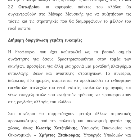
22 Οκτωβρίου
, οι κορυφαίοι παίκτες του κλάδου θα
συγκεντρωθούν στο Μέγαρο Μουσικής για να συζητήσουν τις
τάσεις και τις στρατηγικές που θα διαμορφώνουν το μέλλον του
real estate.
Διήμερη διοργάνωση γεμάτη ευκαιρίες
Η Prodexpo, που έχει καθιερωθεί ως το βασικό σημείο
συνάντησης για όσους δραστηριοποιούνται στον τομέα των
ακινήτων, προσφέρει για άλλη μια χρονιά μια μοναδική πλατφόρμα
ανταλλαγής ιδεών και ανάπτυξης στρατηγικών. Το συνέδριο,
διάρκειας δύο ημερών, αναμένεται να προσελκύσει το ενδιαφέρον
επενδυτών, στελεχών του real estate, αναλυτών της αγοράς και
νέων επαγγελματιών που αναζητούν τρόπους να προσαρμοστούν
στις ραγδαίες αλλαγές του κλάδου.
Στο συνέδριο θα συμμετάσχουν μεταξύ άλλων σημαντικές
προσωπικότητες από την πολιτική και οικονομική ηγεσία της
Κωστής Χατζηδάκης
χώρας, όπως:
, Υπουργός Οικονομίας και
Χρήστος Σταϊκούρας
Οικονομικών –
, Υπουργός Υποδομών και