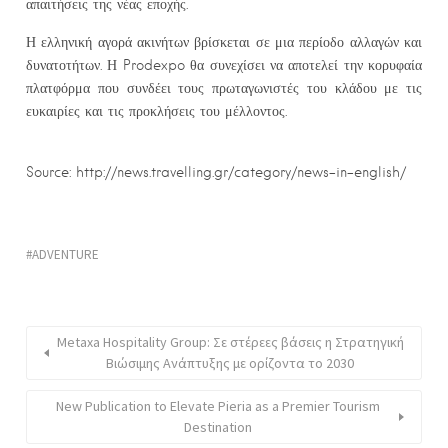
απαιτήσεις της νέας εποχής.
Η ελληνική αγορά ακινήτων βρίσκεται σε μια περίοδο αλλαγών και
δυνατοτήτων. Η Prodexpo θα συνεχίσει να αποτελεί την κορυφαία
πλατφόρμα που συνδέει τους πρωταγωνιστές του κλάδου με τις
ευκαιρίες και τις προκλήσεις του μέλλοντος.
Source: http://news.travelling.gr/category/news-in-english/
ADVENTURE
Metaxa Hospitality Group: Σε στέρεες βάσεις η Στρατηγική
Βιώσιμης Ανάπτυξης με ορίζοντα το 2030
New Publication to Elevate Pieria as a Premier Tourism
Destination